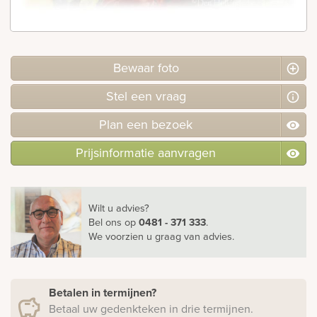
Bekijk
ook:
Bewaar foto
Stel
een
vraag
Plan
een
bezoek
Prijsinformatie aanvragen
Wilt u advies?
Bel ons
op
0481 - 371 333
.
We voorzien u graag van advies.
Betalen in termijnen?
Betaal uw gedenkteken in drie termijnen.