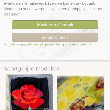
eventuele alternatieven, blijven we binnen uw budget.
Meteen na het ontwerpen krijgt u een prijsopgave inclusief
plaatsing.”
Maak een afspraak
Bekijk winkels
Een adviesgesprek is altijd geheel vrijblijvend en kosteloos
Soortgelijke modellen