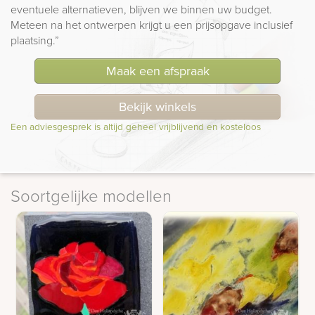
eventuele alternatieven, blijven we binnen uw budget.
Meteen na het ontwerpen krijgt u een prijsopgave inclusief
plaatsing.”
Maak een afspraak
Bekijk winkels
Een adviesgesprek is altijd geheel vrijblijvend en kosteloos
Soortgelijke modellen