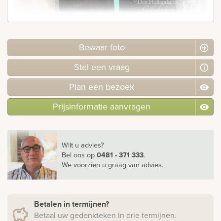
Bekijk
ook:
Bewaar foto
Stel
een
vraag
Plan
een
bezoek
Prijsinformatie aanvragen
Wilt u advies?
Bel ons
op
0481 - 371 333
.
We voorzien u graag van advies.
Betalen in termijnen?
Betaal uw gedenkteken in drie termijnen.