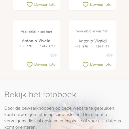
favorite_border
favorite_border
Bewaar foto
Bewaar foto
favorite_border
favorite_border
Bewaar foto
Bewaar foto
Bekijk het fotoboek
Door de bewaarknoppen op deze website te gebruiken,
kunt u uw eigen fotomap samenstellen. Deze kunt u
vervolgens digitaal opslaan ter inspiratie of voor als u bij ons
komt oriënteren.