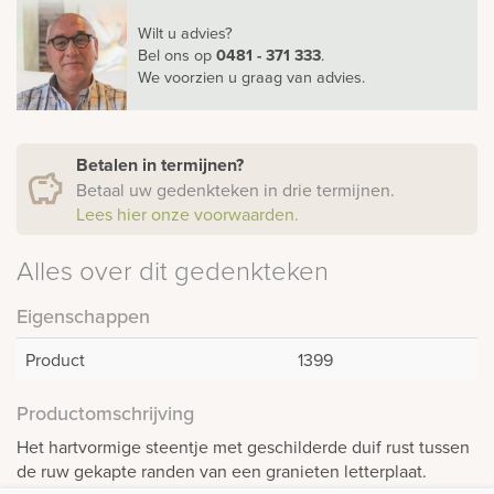
Wilt u advies?
Bel ons
op
0481 - 371 333
.
We voorzien u graag van advies.
Betalen in termijnen?
Betaal uw gedenkteken in drie termijnen.
Lees hier onze voorwaarden.
Alles over dit gedenkteken
Eigenschappen
Product
1399
Productomschrijving
Het hartvormige steentje met geschilderde duif rust tussen
de ruw gekapte randen van een granieten letterplaat.