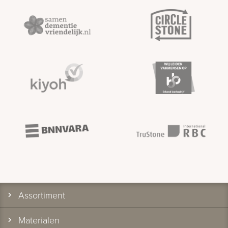
Assortiment
Materialen