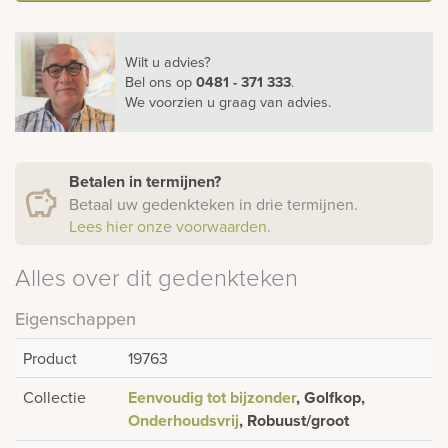
Wilt u advies?
Bel ons
op
0481 - 371 333
.
We voorzien u graag van advies.
Betalen in termijnen?
Betaal uw gedenkteken in drie termijnen.
Lees hier onze voorwaarden.
Alles over dit gedenkteken
Eigenschappen
Product
19763
Collectie
Eenvoudig tot bijzonder
, Golfkop,
Onderhoudsvrij
, Robuust/groot