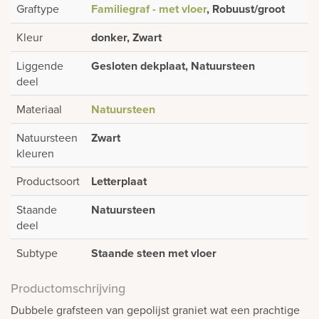
Graftype
Familiegraf - met vloer
, Robuust/groot
Kleur
donker, Zwart
Liggende
Gesloten dekplaat, Natuursteen
deel
Materiaal
Natuursteen
Natuursteen
Zwart
kleuren
Productsoort
Letterplaat
Staande
Natuursteen
deel
Subtype
Staande steen met vloer
Productomschrijving
Dubbele grafsteen van gepolijst graniet wat een prachtige