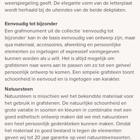
weerspiegeling geeft. De elegante vorm van de letterplaat
wordt herhaald bij de uiteindes van de beide dekplaten.
Eenvoudig tot bijzonder
Een grafmonument uit de collectie ‘eenvoudig tot
bijzonder’ kan in de basis eenvoudig van ontwerp zijn, maar
qua materiaal, accessoires, afwerking en persoonlijke
elementen zo ingetogen of expressief vormgegeven
kunnen worden als u wilt. Het is altijd mogelijk om
grafstenen naar wens aan te passen om zo tot een geheel
persoonlijk ontwerp te komen. Een simpele grafsteen toont
schoonheid in eenvoud en is ingetogen van karakter.
Natuursteen
Natuursteen is misschien wel het bekendste materiaal voor
het gebruik in grafstenen. De natuurlijke schoonheid en
grote variatie in soorten en kleuren in combinatie met een
goed esthetisch ontwerp maken dat we met natuursteen
een heel persoonlijk gedenkteken kunnen maken. Omdat
het materiaal zo goed bestand is tegen de elementen
geven wij tot 20 jaar garantie op veel natuursteensoorten.