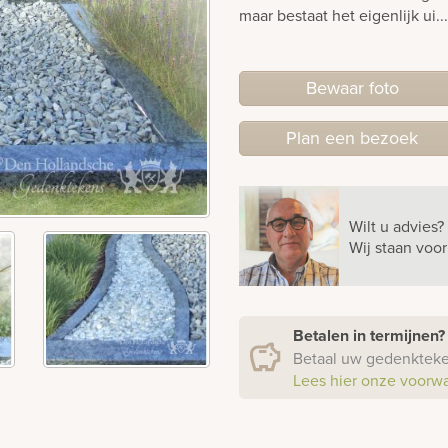
maar bestaat het eigenlijk ui..
Bewaar foto
Plan
een
bezoek
Wilt u advies?
Wij staan voo
Betalen in termijnen
Betaal uw gedenkteken
Lees hier onze voorw