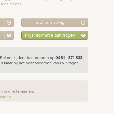
.
lees meer >
Stel
een
vraag
Prijsinformatie aanvragen
Bel ons
tijdens kantooruren
op
0481 - 371 333
.
r u klaar bij het beantwoorden van uw vragen.
?
 in drie termijnen.
aarden.