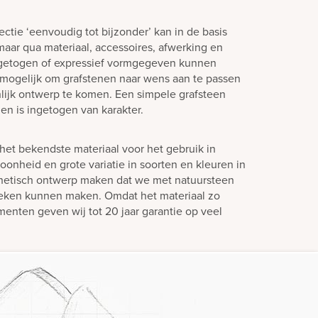
ctie ‘eenvoudig tot bijzonder’ kan in de basis
aar qua materiaal, accessoires, afwerking en
ngetogen of expressief vormgegeven kunnen
jd mogelijk om grafstenen naar wens aan te passen
lijk ontwerp te komen. Een simpele grafsteen
en is ingetogen van karakter.
het bekendste materiaal voor het gebruik in
oonheid en grote variatie in soorten en kleuren in
hetisch ontwerp maken dat we met natuursteen
teken kunnen maken. Omdat het materiaal zo
enten geven wij tot 20 jaar garantie op veel