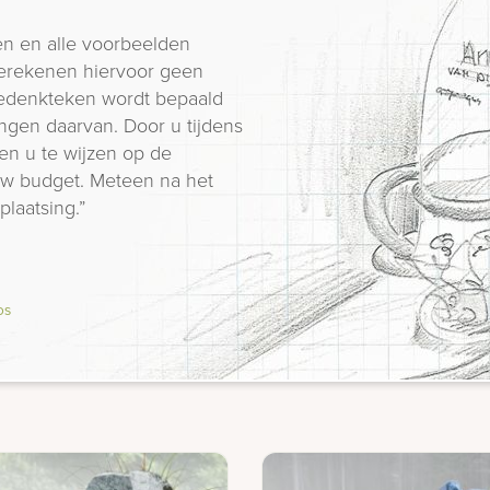
n en alle voorbeelden
erekenen hiervoor geen
 gedenkteken wordt bepaald
ngen daarvan. Door u tijdens
en u te wijzen op de
 uw budget. Meteen na het
plaatsing.”
os