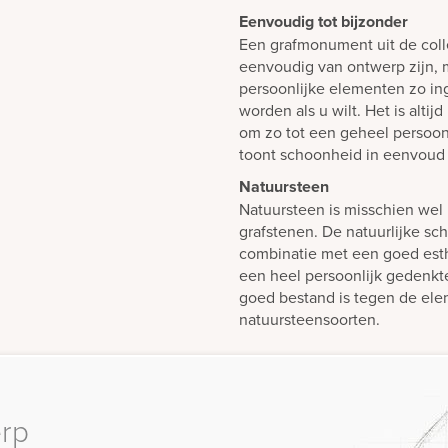
Eenvoudig tot bijzonder
Een grafmonument uit de colle
eenvoudig van ontwerp zijn, m
persoonlijke elementen zo i
worden als u wilt. Het is alti
om zo tot een geheel persoon
toont schoonheid in eenvoud 
Natuursteen
Natuursteen is misschien wel 
grafstenen. De natuurlijke sch
combinatie met een goed est
een heel persoonlijk gedenk
goed bestand is tegen de elem
natuursteensoorten.
erp