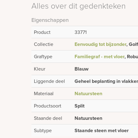
Alles over dit gedenkteken
Eigenschappen
Product
33771
Collectie
Eenvoudig tot bijzonder
, Gol
Graftype
Familiegraf - met vloer
, Robu
Kleur
Blauw
Liggende deel
Geheel beplanting in vlakken
Materiaal
Natuursteen
Productsoort
Split
Staande deel
Natuursteen
Subtype
Staande steen met vloer