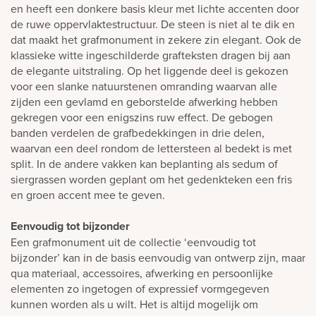
en heeft een donkere basis kleur met lichte accenten door
de ruwe oppervlaktestructuur. De steen is niet al te dik en
dat maakt het grafmonument in zekere zin elegant. Ook de
klassieke witte ingeschilderde grafteksten dragen bij aan
de elegante uitstraling. Op het liggende deel is gekozen
voor een slanke natuurstenen omranding waarvan alle
zijden een gevlamd en geborstelde afwerking hebben
gekregen voor een enigszins ruw effect. De gebogen
banden verdelen de grafbedekkingen in drie delen,
waarvan een deel rondom de lettersteen al bedekt is met
split. In de andere vakken kan beplanting als sedum of
siergrassen worden geplant om het gedenkteken een fris
en groen accent mee te geven.
Eenvoudig tot bijzonder
Een grafmonument uit de collectie ‘eenvoudig tot
bijzonder’ kan in de basis eenvoudig van ontwerp zijn, maar
qua materiaal, accessoires, afwerking en persoonlijke
elementen zo ingetogen of expressief vormgegeven
kunnen worden als u wilt. Het is altijd mogelijk om