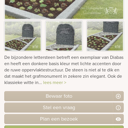
Bekijk
ook:
De bijzondere lettersteen betreft een exemplaar van Diabas
en heeft een donkere basis kleur met lichte accenten door
de ruwe oppervlaktestructuur. De steen is niet al te dik en
dat maakt het grafmonument in zekere zin elegant. Ook de
klassieke witte in...
lees meer >
Bewaar foto
Stel
een
vraag
Plan
een
bezoek