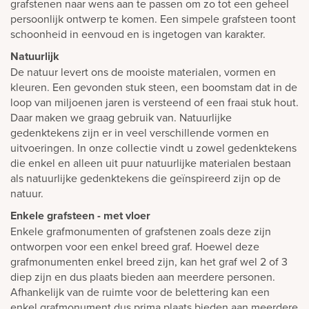
grafstenen naar wens aan te passen om zo tot een geheel
persoonlijk ontwerp te komen. Een simpele grafsteen toont
schoonheid in eenvoud en is ingetogen van karakter.
Natuurlijk
De natuur levert ons de mooiste materialen, vormen en
kleuren. Een gevonden stuk steen, een boomstam dat in de
loop van miljoenen jaren is versteend of een fraai stuk hout.
Daar maken we graag gebruik van. Natuurlijke
gedenktekens zijn er in veel verschillende vormen en
uitvoeringen. In onze collectie vindt u zowel gedenktekens
die enkel en alleen uit puur natuurlijke materialen bestaan
als natuurlijke gedenktekens die geïnspireerd zijn op de
natuur.
Enkele grafsteen - met vloer
Enkele grafmonumenten of grafstenen zoals deze zijn
ontworpen voor een enkel breed graf. Hoewel deze
grafmonumenten enkel breed zijn, kan het graf wel 2 of 3
diep zijn en dus plaats bieden aan meerdere personen.
Afhankelijk van de ruimte voor de belettering kan een
enkel grafmonument dus prima plaats bieden aan meerdere