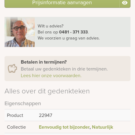
Prijsinformatie aanvragen
Wilt u advies?
Bel ons
op
0481 - 371 333
.
We voorzien u graag van advies.
Betalen in termijnen?
Betaal uw gedenkteken in drie termijnen.
Lees hier onze voorwaarden.
Alles over dit gedenkteken
Eigenschappen
Product
22947
Collectie
Eenvoudig tot bijzonder
,
Natuurlijk