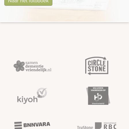
Naar het fotoboek