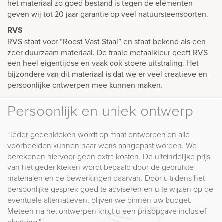
het materiaal zo goed bestand is tegen de elementen
geven wij tot 20 jaar garantie op veel natuursteensoorten.
RVS
RVS staat voor “Roest Vast Staal” en staat bekend als een
zeer duurzaam materiaal. De fraaie metaalkleur geeft RVS
een heel eigentijdse en vaak ook stoere uitstraling. Het
bijzondere van dit materiaal is dat we er veel creatieve en
persoonlijke ontwerpen mee kunnen maken.
Persoonlijk en uniek ontwerp
“Ieder gedenkteken wordt op maat ontworpen en alle
voorbeelden kunnen naar wens aangepast worden. We
berekenen hiervoor geen extra kosten. De uiteindelijke prijs
van het gedenkteken wordt bepaald door de gebruikte
materialen en de bewerkingen daarvan. Door u tijdens het
persoonlijke gesprek goed te adviseren en u te wijzen op de
eventuele alternatieven, blijven we binnen uw budget.
Meteen na het ontwerpen krijgt u een prijsopgave inclusief
plaatsing.”