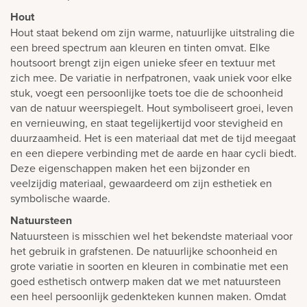
Hout
Hout staat bekend om zijn warme, natuurlijke uitstraling die
een breed spectrum aan kleuren en tinten omvat. Elke
houtsoort brengt zijn eigen unieke sfeer en textuur met
zich mee. De variatie in nerfpatronen, vaak uniek voor elke
stuk, voegt een persoonlijke toets toe die de schoonheid
van de natuur weerspiegelt. Hout symboliseert groei, leven
en vernieuwing, en staat tegelijkertijd voor stevigheid en
duurzaamheid. Het is een materiaal dat met de tijd meegaat
en een diepere verbinding met de aarde en haar cycli biedt.
Deze eigenschappen maken het een bijzonder en
veelzijdig materiaal, gewaardeerd om zijn esthetiek en
symbolische waarde.
Natuursteen
Natuursteen is misschien wel het bekendste materiaal voor
het gebruik in grafstenen. De natuurlijke schoonheid en
grote variatie in soorten en kleuren in combinatie met een
goed esthetisch ontwerp maken dat we met natuursteen
een heel persoonlijk gedenkteken kunnen maken. Omdat