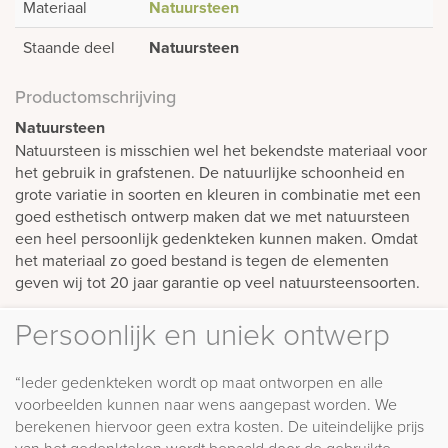
Materiaal
Natuursteen
Staande deel
Natuursteen
Productomschrijving
Natuursteen
Natuursteen is misschien wel het bekendste materiaal voor
het gebruik in grafstenen. De natuurlijke schoonheid en
grote variatie in soorten en kleuren in combinatie met een
goed esthetisch ontwerp maken dat we met natuursteen
een heel persoonlijk gedenkteken kunnen maken. Omdat
het materiaal zo goed bestand is tegen de elementen
geven wij tot 20 jaar garantie op veel natuursteensoorten.
Persoonlijk en uniek ontwerp
“Ieder gedenkteken wordt op maat ontworpen en alle
voorbeelden kunnen naar wens aangepast worden. We
berekenen hiervoor geen extra kosten. De uiteindelijke prijs
van het gedenkteken wordt bepaald door de gebruikte