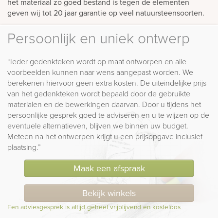
het materiaal zo goed bestand is tegen de elementen
geven wij tot 20 jaar garantie op veel natuursteensoorten.
Persoonlijk en uniek ontwerp
“Ieder gedenkteken wordt op maat ontworpen en alle
voorbeelden kunnen naar wens aangepast worden. We
berekenen hiervoor geen extra kosten. De uiteindelijke prijs
van het gedenkteken wordt bepaald door de gebruikte
materialen en de bewerkingen daarvan. Door u tijdens het
persoonlijke gesprek goed te adviseren en u te wijzen op de
eventuele alternatieven, blijven we binnen uw budget.
Meteen na het ontwerpen krijgt u een prijsopgave inclusief
plaatsing.”
Maak een afspraak
Bekijk winkels
Een adviesgesprek is altijd geheel vrijblijvend en kosteloos