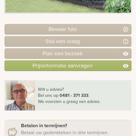
Bekijk
ook:
Bewaar foto
Stel
een
vraag
Plan
een
bezoek
Prijsinformatie aanvragen
Wilt u advies?
Bel ons
op
0481 - 371 333
.
We voorzien u graag van advies.
Betalen in termijnen?
Betaal uw gedenkteken in drie termijnen.