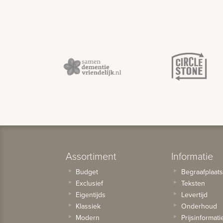
Assortiment
Informatie
Budget
Begraafplaat
Exclusief
Teksten
Eigentijds
Levertijd
Klassiek
Onderhoud
Modern
Prijsinformati