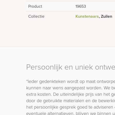
Product
19653
Collectie
Kunstenaars
, Zuilen
Persoonlijk en uniek ontw
“Ieder gedenkteken wordt op maat ontworpe
kunnen naar wens aangepast worden. We b
extra kosten. De uiteindelijke prijs van het
door de gebruikte materialen en de bewerki
het persoonlijke gesprek goed te adviseren 
eventuele alternatieven, blijven we binnen