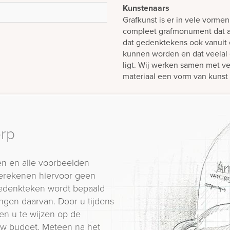
Kunstenaars
Grafkunst is er in vele vorme
compleet grafmonument dat al
dat gedenktekens ook vanuit
kunnen worden en dat veelal 
ligt. Wij werken samen met ve
materiaal een vorm van kunst
erp
n en alle voorbeelden
erekenen hiervoor geen
 gedenkteken wordt bepaald
ngen daarvan. Door u tijdens
en u te wijzen op de
 uw budget. Meteen na het