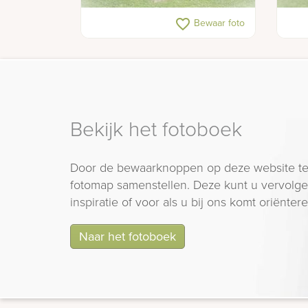
Kort grafmonument met zuilen
Pers
favorite_border
Bewaar foto
Bekijk het fotoboek
Door de bewaarknoppen op deze website te
fotomap samenstellen. Deze kunt u vervolgen
inspiratie of voor als u bij ons komt oriëntere
Naar het fotoboek