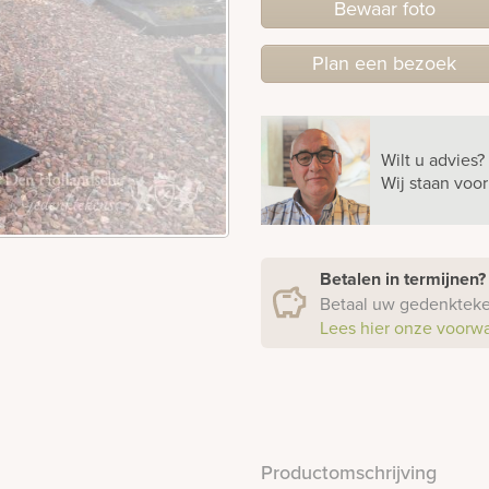
Bewaar foto
Plan
een
bezoek
Wilt u advies?
Wij staan voo
Betalen in termijnen
Betaal uw gedenkteken
Lees hier onze voorw
Productomschrijving