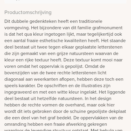
Productomschrijving
Dit dubbele gedenkteken heeft een traditionele
vormgeving. Het bijzondere van dit familie grafmonument
is dat het qua kleur ingetogen lijkt, maar tegelijkertijd ook
een aantal fraaie esthetische kwaliteiten heeft. Het staande
deel bestaat uit twee tegen elkaar geplaatste letterstenen
die zijn gemaakt van een grijze natuursteen waarvan de
kleur een rijke textuur heeft. Deze textuur komt mooi naar
voren omdat het oppervlak is gepolijst. Omdat de
bovenzijden van de twee rechte letterstenen licht
diagonaal aan weerkanten aflopen, hebben deze toch een
speels karakter. De opschriften en de illustraties zijn
ingegraveerd en met een witte kleur ingelakt. Het liggende
deel bestaat uit hetzelfde natuursteen. In het design
hebben de rechte vormen de overhand, maar ook hier
wordt dit iets gebroken door de schuine gepolijste dekplaat
die een deel van het graf bedekt. De oppervlakken van de
omranding hebben een fraaie afwerking gekregen
waardoor de levendige structuur ontstaat. Met behulp van