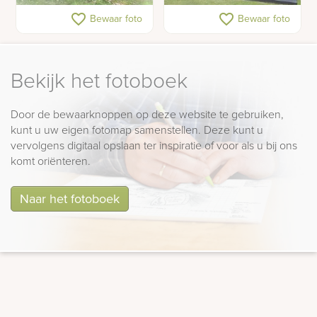
Dubbel gedenkteken
Dubbele grafsteen
favorite_border
favorite_border
Bewaar foto
Bewaar foto
Bekijk het fotoboek
Door de bewaarknoppen op deze website te gebruiken,
kunt u uw eigen fotomap samenstellen. Deze kunt u
vervolgens digitaal opslaan ter inspiratie of voor als u bij ons
komt oriënteren.
Naar het fotoboek