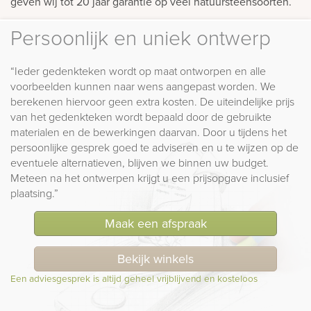
geven wij tot 20 jaar garantie op veel natuursteensoorten.
Persoonlijk en uniek ontwerp
“Ieder gedenkteken wordt op maat ontworpen en alle
voorbeelden kunnen naar wens aangepast worden. We
berekenen hiervoor geen extra kosten. De uiteindelijke prijs
van het gedenkteken wordt bepaald door de gebruikte
materialen en de bewerkingen daarvan. Door u tijdens het
persoonlijke gesprek goed te adviseren en u te wijzen op de
eventuele alternatieven, blijven we binnen uw budget.
Meteen na het ontwerpen krijgt u een prijsopgave inclusief
plaatsing.”
Maak een afspraak
Bekijk winkels
Een adviesgesprek is altijd geheel vrijblijvend en kosteloos