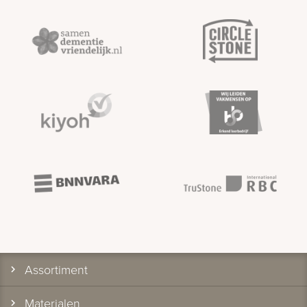
Assortiment
Materialen