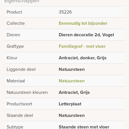
Eigenschappen
Product
35226
Collectie
Eenvoudig tot bijzonder
Dieren
Dieren decoratie 2d, Vogel
Graftype
Familiegraf - met vloer
Kleur
Antraciet, donker, Grijs
Liggende deel
Natuursteen
Materiaal
Natuursteen
Natuursteen kleuren
Antraciet, Grijs
Productsoort
Letterplaat
Staande deel
Natuursteen
Subtype
Staande steen met vloer