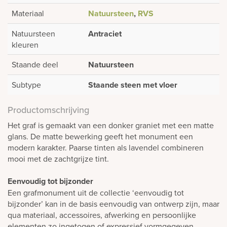
Materiaal
Natuursteen
,
RVS
Natuursteen
Antraciet
kleuren
Staande deel
Natuursteen
Subtype
Staande steen met vloer
Productomschrijving
Het graf is gemaakt van een donker graniet met een matte
glans. De matte bewerking geeft het monument een
modern karakter. Paarse tinten als lavendel combineren
mooi met de zachtgrijze tint.
Eenvoudig tot bijzonder
Een grafmonument uit de collectie ‘eenvoudig tot
bijzonder’ kan in de basis eenvoudig van ontwerp zijn, maar
qua materiaal, accessoires, afwerking en persoonlijke
elementen zo ingetogen of expressief vormgegeven