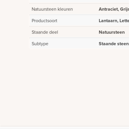
Natuursteen kleuren
Antraciet, Grij
Productsoort
Lantaarn, Lett
Staande deel
Natuursteen
Subtype
Staande steen