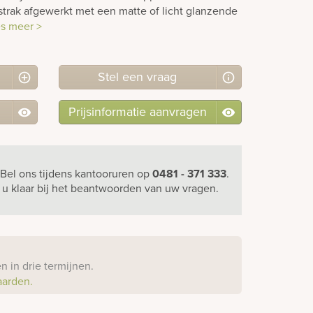
 strak afgewerkt met een matte of licht glanzende
es meer >
Stel
een
vraag
Prijsinformatie aanvragen
Bel ons
tijdens kantooruren
op
0481 - 371 333
.
r u klaar bij het beantwoorden van uw vragen.
?
 in drie termijnen.
aarden.