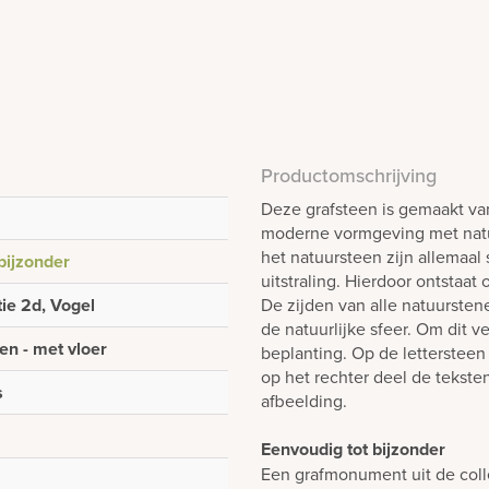
Productomschrijving
Deze grafsteen is gemaakt van
moderne vormgeving met natu
het natuursteen zijn allemaal
bijzonder
uitstraling. Hierdoor ontstaat
ie 2d, Vogel
De zijden van alle natuurstene
de natuurlijke sfeer. Om dit 
en - met vloer
beplanting. Op de lettersteen 
op het rechter deel de tekste
s
afbeelding.
Eenvoudig tot bijzonder
Een grafmonument uit de colle