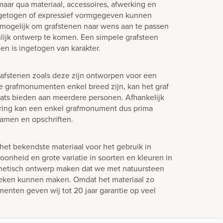
aar qua materiaal, accessoires, afwerking en
ngetogen of expressief vormgegeven kunnen
jd mogelijk om grafstenen naar wens aan te passen
lijk ontwerp te komen. Een simpele grafsteen
en is ingetogen van karakter.
afstenen zoals deze zijn ontworpen voor een
e grafmonumenten enkel breed zijn, kan het graf
laats bieden aan meerdere personen. Afhankelijk
ering kan een enkel grafmonument dus prima
amen en opschriften.
het bekendste materiaal voor het gebruik in
oonheid en grote variatie in soorten en kleuren in
hetisch ontwerp maken dat we met natuursteen
teken kunnen maken. Omdat het materiaal zo
enten geven wij tot 20 jaar garantie op veel