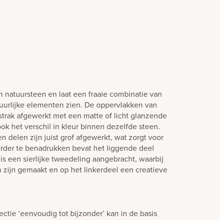
 natuursteen en laat een fraaie combinatie van
urlijke elementen zien. De oppervlakken van
 strak afgewerkt met een matte of licht glanzende
 ook het verschil in kleur binnen dezelfde steen.
n delen zijn juist grof afgewerkt, wat zorgt voor
verder te benadrukken bevat het liggende deel
is een sierlijke tweedeling aangebracht, waarbij
n zijn gemaakt en op het linkerdeel een creatieve
ctie ‘eenvoudig tot bijzonder’ kan in de basis