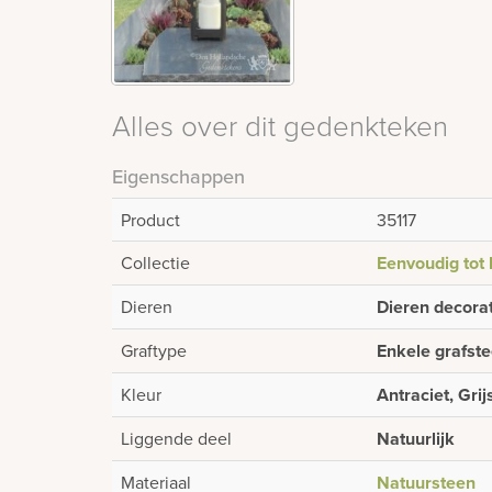
Alles over dit gedenkteken
Eigenschappen
Product
35117
Collectie
Eenvoudig tot 
Dieren
Dieren decorat
Graftype
Enkele grafste
Kleur
Antraciet, Grij
Liggende deel
Natuurlijk
Materiaal
Natuursteen