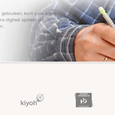
 gebruiken, kunt u uw eigen
s digitaal opslaan ter
n.