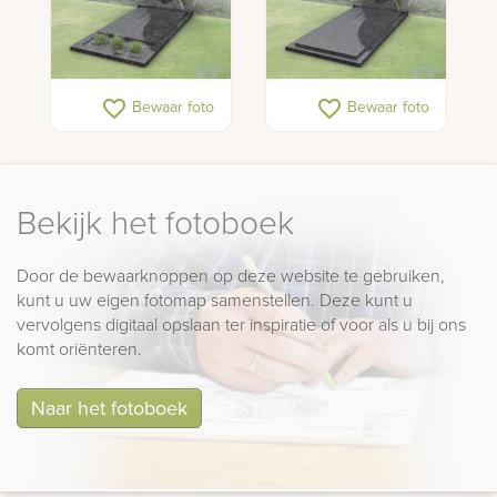
favorite_border
favorite_border
Bewaar foto
Bewaar foto
Bekijk het fotoboek
Door de bewaarknoppen op deze website te gebruiken,
kunt u uw eigen fotomap samenstellen. Deze kunt u
vervolgens digitaal opslaan ter inspiratie of voor als u bij ons
komt oriënteren.
Naar het fotoboek