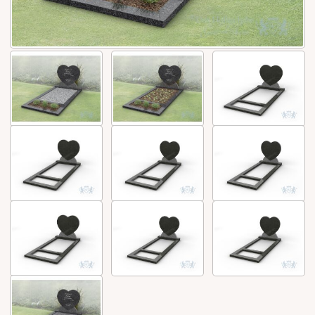
Bekijk
ook: