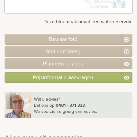
Bekijk
ook:
Deze bloembak bevat een waterreservoir.
Bewaar foto
Stel
een
vraag
Plan
een
bezoek
Prijsinformatie aanvragen
Wilt u advies?
Bel ons
op
0481 - 371 333
.
We voorzien u graag van advies.