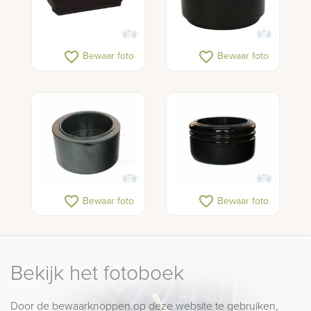
favorite_border
favorite_border
Bewaar foto
Bewaar foto
favorite_border
favorite_border
Bewaar foto
Bewaar foto
Bekijk het fotoboek
Door de bewaarknoppen op deze website te gebruiken,