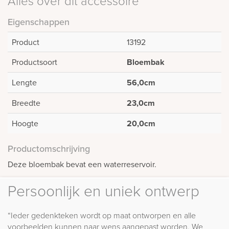
Alles over dit accessoire
Eigenschappen
Product
13192
Productsoort
Bloembak
Lengte
56,0cm
Breedte
23,0cm
Hoogte
20,0cm
Productomschrijving
Deze bloembak bevat een waterreservoir.
Persoonlijk en uniek ontwerp
“Ieder gedenkteken wordt op maat ontworpen en alle
voorbeelden kunnen naar wens aangepast worden. We