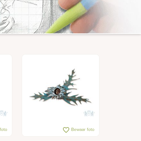
favorite_border
foto
Bewaar foto