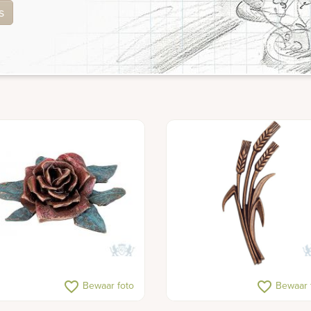
s
favorite_border
favorite_border
Bewaar foto
Bewaar 