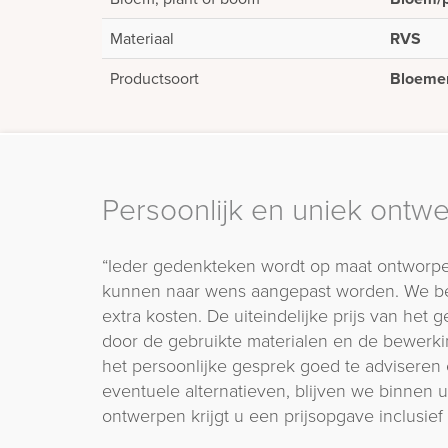
Materiaal
RVS
Productsoort
Bloemen
Persoonlijk en uniek ontw
“Ieder gedenkteken wordt op maat ontworpe
kunnen naar wens aangepast worden. We b
extra kosten. De uiteindelijke prijs van het
door de gebruikte materialen en de bewerki
het persoonlijke gesprek goed te adviseren 
eventuele alternatieven, blijven we binnen
ontwerpen krijgt u een prijsopgave inclusief 