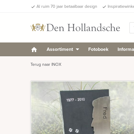
Al ruim 70 jaar betaalbaar design
Inspiratiewink
done
done
Assortiment
Fotoboek
Informa
Terug naar INOX