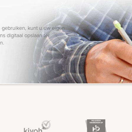
 gebruiken, kunt u uw eigen
s digitaal opslaan ter
n.