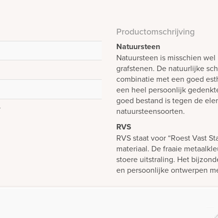
Productomschrijving
Natuursteen
Natuursteen is misschien wel 
grafstenen. De natuurlijke sch
combinatie met een goed est
een heel persoonlijk gedenk
goed bestand is tegen de elem
r
natuursteensoorten.
RVS
RVS staat voor “Roest Vast St
materiaal. De fraaie metaalkl
stoere uitstraling. Het bijzond
en persoonlijke ontwerpen 