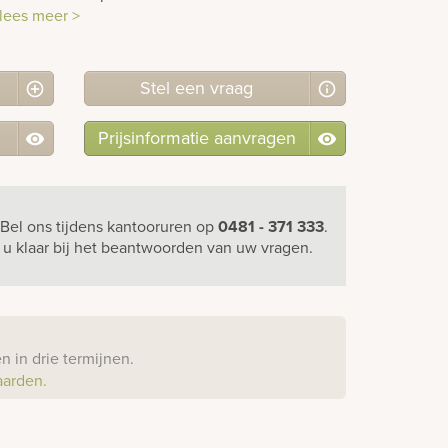
lees meer >
Stel
een
vraag
Prijsinformatie aanvragen
Bel ons
tijdens kantooruren
op
0481 - 371 333
.
r u klaar bij het beantwoorden van uw vragen.
?
 in drie termijnen.
aarden.