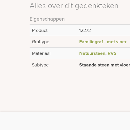
Alles over dit gedenkteken
Eigenschappen
Product
12272
Graftype
Familiegraf - met vloer
Materiaal
Natuursteen
,
RVS
Subtype
Staande steen met vloe