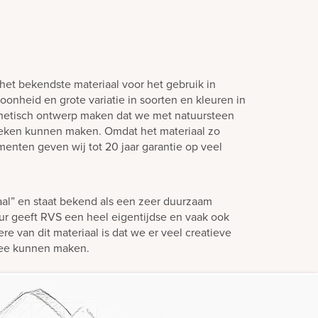
het bekendste materiaal voor het gebruik in
oonheid en grote variatie in soorten en kleuren in
hetisch ontwerp maken dat we met natuursteen
teken kunnen maken. Omdat het materiaal zo
enten geven wij tot 20 jaar garantie op veel
aal” en staat bekend als een zeer duurzaam
eur geeft RVS een heel eigentijdse en vaak ook
ere van dit materiaal is dat we er veel creatieve
mee kunnen maken.