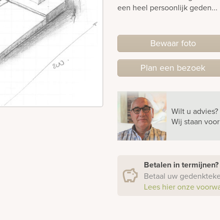
een heel persoonlijk geden...
Bewaar foto
Plan
een
bezoek
Wilt u advies?
Wij staan voo
Betalen in termijnen
Betaal uw gedenkteken
Lees hier onze voorw