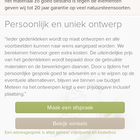
het materiaal zo goed bestand is tegen de elementen
geven wij tot 20 jaar garantie op veel natuursteensoorten.
Persoonlijk en uniek ontwerp
“Ieder gedenkteken wordt op maat ontworpen en alle
voorbeelden kunnen naar wens aangepast worden. We
berekenen hiervoor geen extra kosten. De uiteindelijke prijs
van het gedenkteken wordt bepaald door de gebruikte
materialen en de bewerkingen daarvan. Door u tijdens het
persoonlijke gesprek goed te adviseren en u te wijzen op de
eventuele alternatieven, blijven we binnen uw budget.
Meteen na het ontwerpen krijgt u een prijsopgave inclusief
plaatsing.”
Maak een afspraak
Bekijk winkels
Een adviesgesprek is altijd geheel vrijblijvend en kosteloos