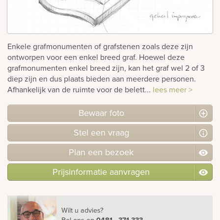
Bekijk
ook:
Enkele grafmonumenten of grafstenen zoals deze zijn
ontworpen voor een enkel breed graf. Hoewel deze
grafmonumenten enkel breed zijn, kan het graf wel 2 of 3
diep zijn en dus plaats bieden aan meerdere personen.
Afhankelijk van de ruimte voor de belett...
lees meer >
Bewaar foto
Stel
een
vraag
Plan
een
bezoek
Prijsinformatie aanvragen
Wilt u advies?
Bel ons
op
0481 - 371 333
.