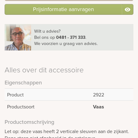
Prijsinformatie aanvragen
Wilt u advies?
Bel ons
op
0481 - 371 333
.
We voorzien u graag van advies.
Alles over dit accessoire
Eigenschappen
Product
2922
Productsoort
Vaas
Productomschrijving
Let op: deze vaas heeft 2 verticale sleuven aan de zijkant.
Deze staan niet afgebeeld in de catalogus.