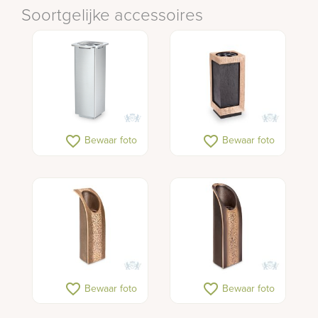
Soortgelijke accessoires
favorite_border
favorite_border
Bewaar foto
Bewaar foto
favorite_border
favorite_border
Bewaar foto
Bewaar foto