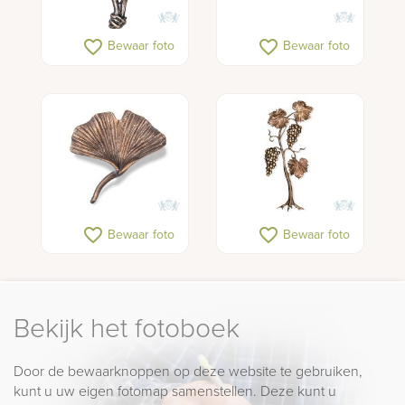
favorite_border
favorite_border
Bewaar foto
Bewaar foto
favorite_border
favorite_border
Bewaar foto
Bewaar foto
Bekijk het fotoboek
Door de bewaarknoppen op deze website te gebruiken,
kunt u uw eigen fotomap samenstellen. Deze kunt u