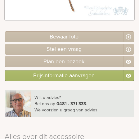
Bekijk
ook:
Bewaar foto
Stel
een
vraag
Plan
een
bezoek
Prijsinformatie aanvragen
Wilt u advies?
Bel ons
op
0481 - 371 333
.
We voorzien u graag van advies.
Alles over dit accessoire