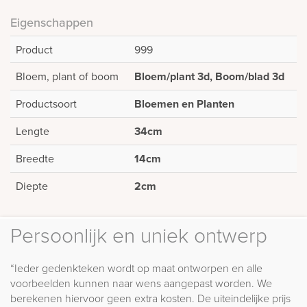
Eigenschappen
Product
999
Bloem, plant of boom
Bloem/plant 3d, Boom/blad 3d
Productsoort
Bloemen en Planten
Lengte
34cm
Breedte
14cm
Diepte
2cm
Persoonlijk en uniek ontwerp
“Ieder gedenkteken wordt op maat ontworpen en alle
voorbeelden kunnen naar wens aangepast worden. We
berekenen hiervoor geen extra kosten. De uiteindelijke prijs