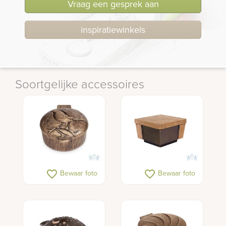
Vraag een gesprek aan
inspiratiewinkels
Soortgelijke accessoires
favorite_border
favorite_border
Bewaar foto
Bewaar foto