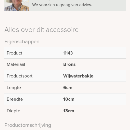
We voorzien u graag van advies.
Alles over dit accessoire
Eigenschappen
Product
11143
Materiaal
Brons
Productsoort
Wijwaterbakje
Lengte
6cm
Breedte
10cm
Diepte
13cm
Productomschrijving