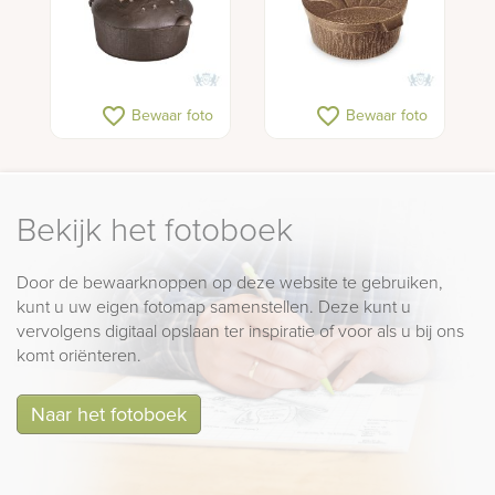
favorite_border
favorite_border
Bewaar foto
Bewaar foto
Bekijk het fotoboek
Door de bewaarknoppen op deze website te gebruiken,
kunt u uw eigen fotomap samenstellen. Deze kunt u
vervolgens digitaal opslaan ter inspiratie of voor als u bij ons
komt oriënteren.
Naar het fotoboek