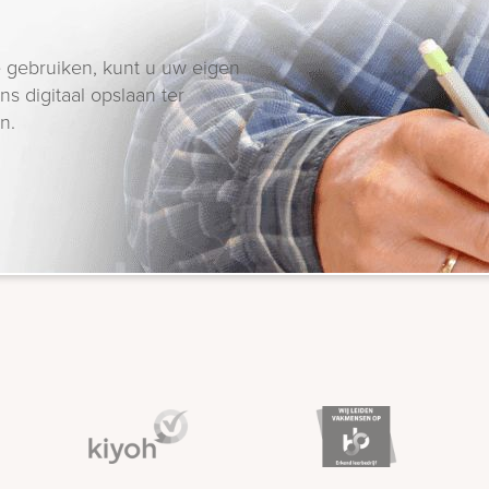
 gebruiken, kunt u uw eigen
s digitaal opslaan ter
n.