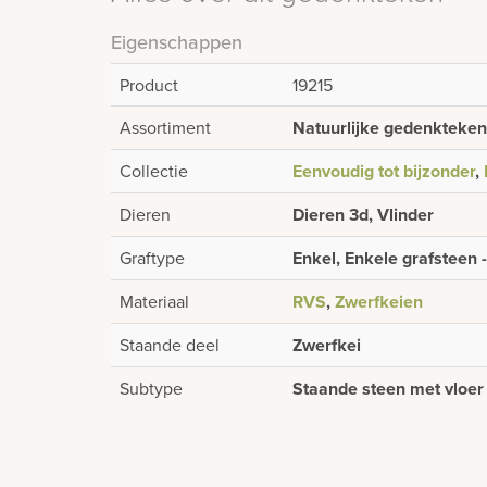
Eigenschappen
Product
19215
Assortiment
Natuurlijke gedenkteke
Collectie
Eenvoudig tot bijzonder
,
Dieren
Dieren 3d, Vlinder
Graftype
Enkel, Enkele grafsteen 
Materiaal
RVS
,
Zwerfkeien
Staande deel
Zwerfkei
Subtype
Staande steen met vloer