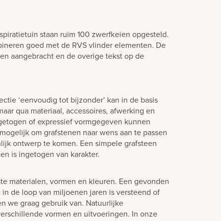
nspiratietuin staan ruim 100 zwerfkeien opgesteld.
mbineren goed met de RVS vlinder elementen. De
een aangebracht en de overige tekst op de
ctie ‘eenvoudig tot bijzonder’ kan in de basis
aar qua materiaal, accessoires, afwerking en
ngetogen of expressief vormgegeven kunnen
jd mogelijk om grafstenen naar wens aan te passen
lijk ontwerp te komen. Een simpele grafsteen
en is ingetogen van karakter.
ste materialen, vormen en kleuren. Een gevonden
in de loop van miljoenen jaren is versteend of
en we graag gebruik van. Natuurlijke
verschillende vormen en uitvoeringen. In onze