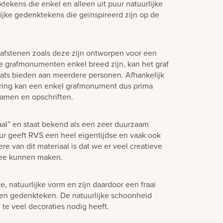
tekens die enkel en alleen uit puur natuurlijke
lijke gedenktekens die geïnspireerd zijn op de
afstenen zoals deze zijn ontworpen voor een
e grafmonumenten enkel breed zijn, kan het graf
laats bieden aan meerdere personen. Afhankelijk
ering kan een enkel grafmonument dus prima
amen en opschriften.
aal” en staat bekend als een zeer duurzaam
eur geeft RVS een heel eigentijdse en vaak ook
ere van dit materiaal is dat we er veel creatieve
mee kunnen maken.
 natuurlijke vorm en zijn daardoor een fraai
en gedenkteken. De natuurlijke schoonheid
 te veel decoraties nodig heeft.