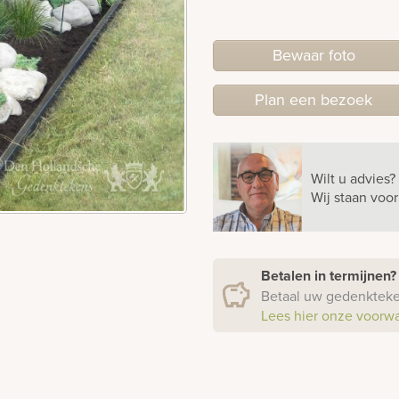
Bewaar foto
Plan
een
bezoek
Wilt u advies?
Wij staan voo
Betalen in termijnen
Betaal uw gedenkteken
Lees hier onze voorw