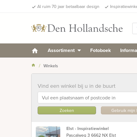
Al ruim 70 jaar betaalbaar design
Inspiratiewink
done
done
Assortiment
Fotoboek
Informa
Winkels
Vind een winkel bij u in de buurt
Zoeken
Gebruik mijn 
Elst - Inspiratiewinkel
Pascalweg 3 6662 NX Elst