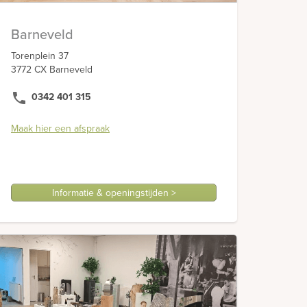
Barneveld
Torenplein 37
3772 CX Barneveld
phone
0342 401 315
Maak hier een afspraak
Informatie & openingstijden >