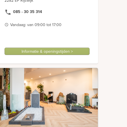
2282 EP Rijswijk
phone
085 - 30 35 314
Vandaag: van 09:00 tot 17:00
access_time
Informatie & openingstijden >