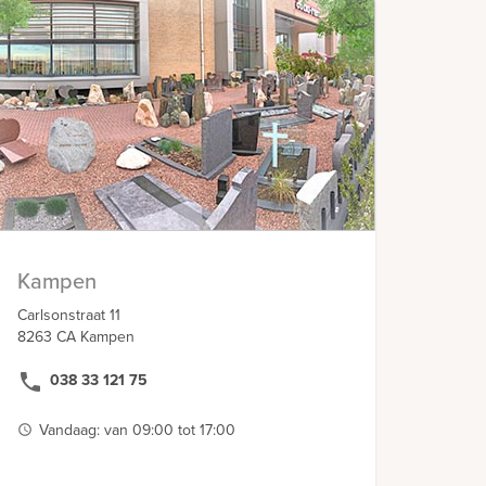
Kampen
Carlsonstraat 11
8263 CA Kampen
phone
038 33 121 75
Vandaag: van 09:00 tot 17:00
access_time