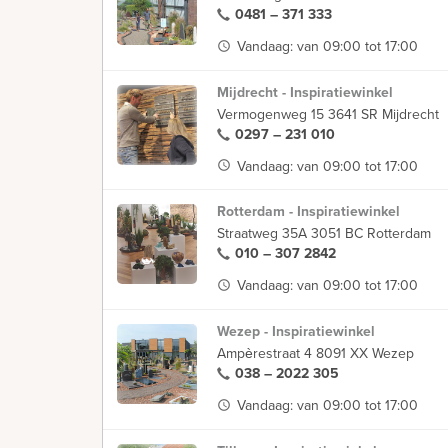
0481 – 371 333
Vandaag: van 09:00 tot 17:00
access_time
Mijdrecht - Inspiratiewinkel
Vermogenweg 15 3641 SR Mijdrecht
0297 – 231 010
Vandaag: van 09:00 tot 17:00
access_time
Rotterdam - Inspiratiewinkel
Straatweg 35A 3051 BC Rotterdam
010 – 307 2842
Vandaag: van 09:00 tot 17:00
access_time
Wezep - Inspiratiewinkel
Ampèrestraat 4 8091 XX Wezep
038 – 2022 305
Vandaag: van 09:00 tot 17:00
access_time