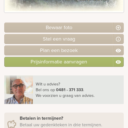
Bekijk
ook:
Bewaar foto
Stel
een
vraag
Plan
een
bezoek
Prijsinformatie aanvragen
Wilt u advies?
Bel ons
op
0481 - 371 333
.
We voorzien u graag van advies.
Betalen in termijnen?
Betaal uw gedenkteken in drie termijnen.