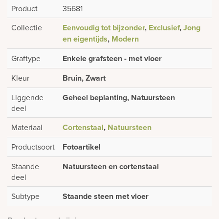
Product
35681
Collectie
Eenvoudig tot bijzonder
,
Exclusief
,
Jong
en eigentijds
,
Modern
Graftype
Enkele grafsteen - met vloer
Kleur
Bruin, Zwart
Liggende
Geheel beplanting, Natuursteen
deel
Materiaal
Cortenstaal
,
Natuursteen
Productsoort
Fotoartikel
Staande
Natuursteen en cortenstaal
deel
Subtype
Staande steen met vloer