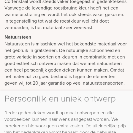
Cortenstaal wordt steeds vaker toegepast in gedenktekens.
Vanwege de levendige roestbruine kleur heeft het een
warme uitstraling en wordt het ook steeds vaker gekozen.
In tegenstelling tot wat de roestkleur wellicht doet
vermoeden, is het materiaal zeer weervast.
Natuursteen
Natuursteen is misschien wel het bekendste materiaal voor
het gebruik in grafstenen. De natuurlijke schoonheid en
grote variatie in soorten en kleuren in combinatie met een
goed esthetisch ontwerp maken dat we met natuursteen
een heel persoonlijk gedenkteken kunnen maken. Omdat
het materiaal zo goed bestand is tegen de elementen
geven wij tot 20 jaar garantie op veel natuursteensoorten.
Persoonlijk en uniek ontwerp
“Ieder gedenkteken wordt op maat ontworpen en alle
voorbeelden kunnen naar wens aangepast worden. We
berekenen hiervoor geen extra kosten. De uiteindelijke prijs
van het gedenkteken wordt bepaald door de gebruikte