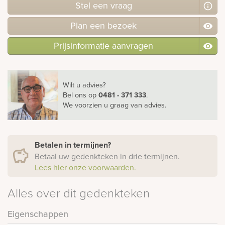
Stel
een
vraag
Plan
een
bezoek
Prijsinformatie aanvragen
Wilt u advies?
Bel ons
op
0481 - 371 333
.
We voorzien u graag van advies.
Betalen in termijnen?
Betaal uw gedenkteken in drie termijnen.
Lees hier onze voorwaarden.
Alles over dit gedenkteken
Eigenschappen