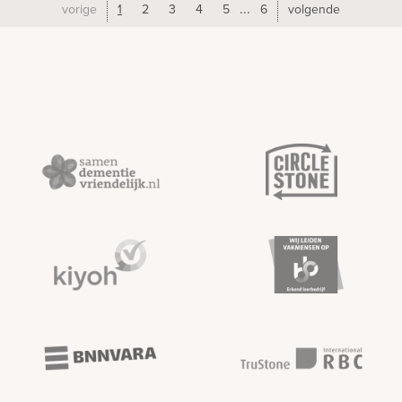
...
vorige
1
2
3
4
5
6
volgende