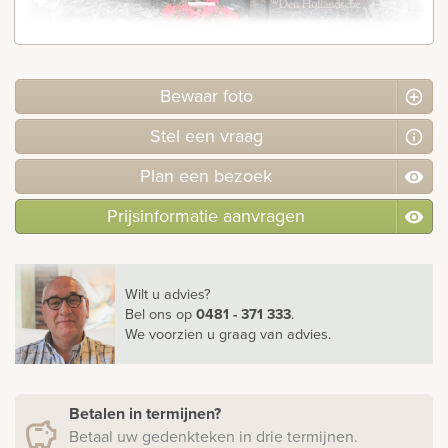
Bekijk
ook:
Bewaar foto
Stel
een
vraag
Plan
een
bezoek
Prijsinformatie aanvragen
Wilt u advies?
Bel ons
op
0481 - 371 333
.
We voorzien u graag van advies.
Betalen in termijnen?
Betaal uw gedenkteken in drie termijnen.