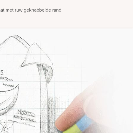
aat met ruw geknabbelde rand.