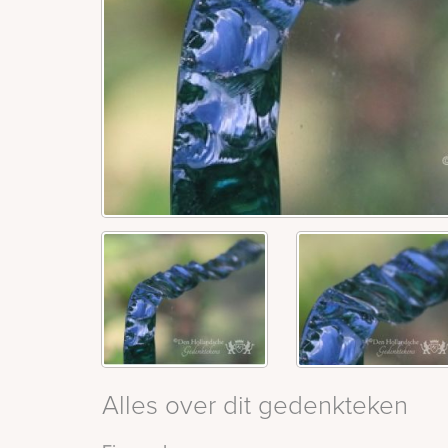
Alles over dit gedenkteken