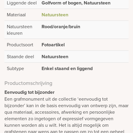
Liggende deel
Golfvorm of bogen, Natuursteen
Materiaal
Natuursteen
Natuursteen
Rood/oranje/bruin
kleuren
Productsoort
Fotoartikel
Staande deel
Natuursteen
Subtype
Enkel staand en liggend
Productomschrijving
Eenvoudig tot bijzonder
Een grafmonument uit de collectie ‘eenvoudig tot
bijzonder’ kan in de basis eenvoudig van ontwerp zijn, maar
qua materiaal, accessoires, afwerking en persoonlijke
elementen zo ingetogen of expressief vormgegeven
kunnen worden als u wilt. Het is altijd mogelijk om
grafstenen naar wens aan te passen om zo tot een geheel