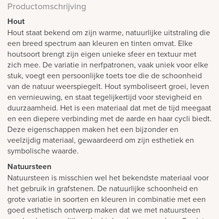
Productomschrijving
Hout
Hout staat bekend om zijn warme, natuurlijke uitstraling die
een breed spectrum aan kleuren en tinten omvat. Elke
houtsoort brengt zijn eigen unieke sfeer en textuur met
zich mee. De variatie in nerfpatronen, vaak uniek voor elke
stuk, voegt een persoonlijke toets toe die de schoonheid
van de natuur weerspiegelt. Hout symboliseert groei, leven
en vernieuwing, en staat tegelijkertijd voor stevigheid en
duurzaamheid. Het is een materiaal dat met de tijd meegaat
en een diepere verbinding met de aarde en haar cycli biedt.
Deze eigenschappen maken het een bijzonder en
veelzijdig materiaal, gewaardeerd om zijn esthetiek en
symbolische waarde.
Natuursteen
Natuursteen is misschien wel het bekendste materiaal voor
het gebruik in grafstenen. De natuurlijke schoonheid en
grote variatie in soorten en kleuren in combinatie met een
goed esthetisch ontwerp maken dat we met natuursteen