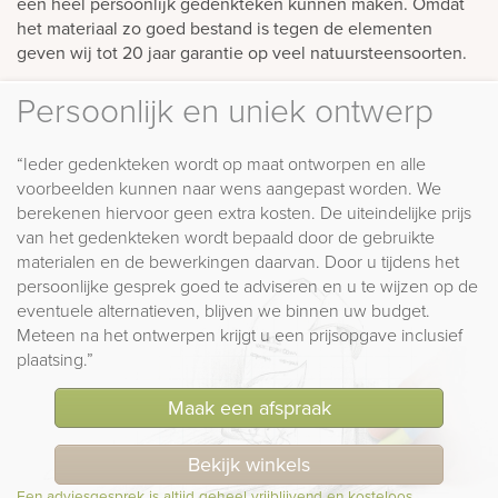
een heel persoonlijk gedenkteken kunnen maken. Omdat
het materiaal zo goed bestand is tegen de elementen
geven wij tot 20 jaar garantie op veel natuursteensoorten.
Persoonlijk en uniek ontwerp
“Ieder gedenkteken wordt op maat ontworpen en alle
voorbeelden kunnen naar wens aangepast worden. We
berekenen hiervoor geen extra kosten. De uiteindelijke prijs
van het gedenkteken wordt bepaald door de gebruikte
materialen en de bewerkingen daarvan. Door u tijdens het
persoonlijke gesprek goed te adviseren en u te wijzen op de
eventuele alternatieven, blijven we binnen uw budget.
Meteen na het ontwerpen krijgt u een prijsopgave inclusief
plaatsing.”
Maak een afspraak
Bekijk winkels
Een adviesgesprek is altijd geheel vrijblijvend en kosteloos