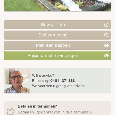
Bekijk
ook:
Bewaar foto
Stel
een
vraag
Plan
een
bezoek
Prijsinformatie aanvragen
Wilt u advies?
Bel ons
op
0481 - 371 333
.
We voorzien u graag van advies.
Betalen in termijnen?
Betaal uw gedenkteken in drie termijnen.