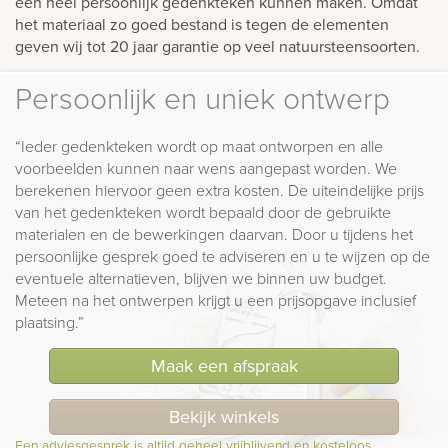
een heel persoonlijk gedenkteken kunnen maken. Omdat
het materiaal zo goed bestand is tegen de elementen
geven wij tot 20 jaar garantie op veel natuursteensoorten.
Persoonlijk en uniek ontwerp
“Ieder gedenkteken wordt op maat ontworpen en alle
voorbeelden kunnen naar wens aangepast worden. We
berekenen hiervoor geen extra kosten. De uiteindelijke prijs
van het gedenkteken wordt bepaald door de gebruikte
materialen en de bewerkingen daarvan. Door u tijdens het
persoonlijke gesprek goed te adviseren en u te wijzen op de
eventuele alternatieven, blijven we binnen uw budget.
Meteen na het ontwerpen krijgt u een prijsopgave inclusief
plaatsing.”
Maak een afspraak
Bekijk winkels
Een adviesgesprek is altijd geheel vrijblijvend en kosteloos