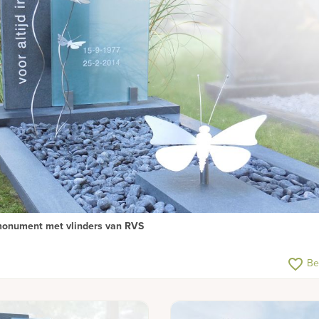
onument met vlinders van RVS
favorite_border
Be