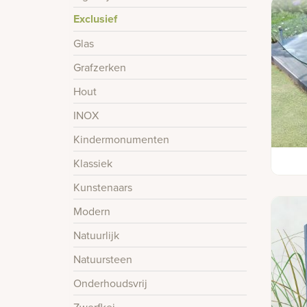
Exclusief
Glas
Grafzerken
Hout
INOX
Kindermonumenten
Zerk 
Klassiek
Kunstenaars
Modern
Natuurlijk
Natuursteen
Onderhoudsvrij