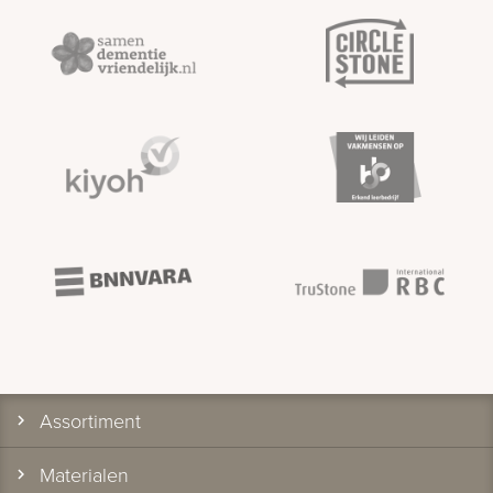
Assortiment
Materialen