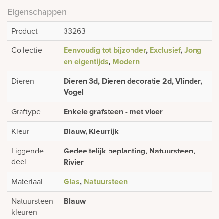
Eigenschappen
Product
33263
Collectie
Eenvoudig tot bijzonder
,
Exclusief
,
Jong
en eigentijds
,
Modern
Dieren
Dieren 3d, Dieren decoratie 2d, Vlinder,
Vogel
Graftype
Enkele grafsteen - met vloer
Kleur
Blauw, Kleurrijk
Liggende
Gedeeltelijk beplanting, Natuursteen,
deel
Rivier
Materiaal
Glas
,
Natuursteen
Natuursteen
Blauw
kleuren