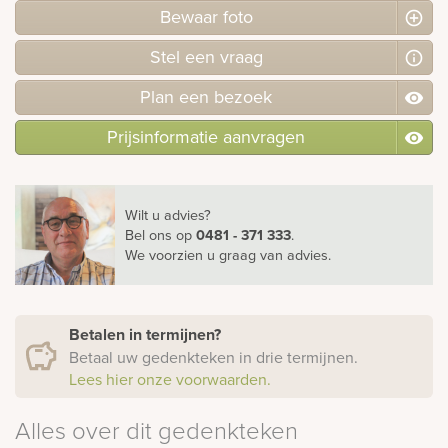
Bewaar foto
Stel
een
vraag
Plan
een
bezoek
Prijsinformatie aanvragen
Wilt u advies?
Bel ons
op
0481 - 371 333
.
We voorzien u graag van advies.
Betalen in termijnen?
Betaal uw gedenkteken in drie termijnen.
Lees hier onze voorwaarden.
Alles over dit gedenkteken