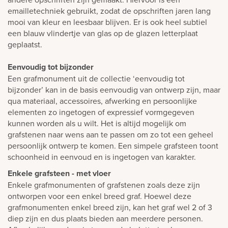
emailletechniek gebruikt, zodat de opschriften jaren lang
mooi van kleur en leesbaar blijven. Er is ook heel subtiel
een blauw vlindertje van glas op de glazen letterplaat
geplaatst.
Eenvoudig tot bijzonder
Een grafmonument uit de collectie ‘eenvoudig tot
bijzonder’ kan in de basis eenvoudig van ontwerp zijn, maar
qua materiaal, accessoires, afwerking en persoonlijke
elementen zo ingetogen of expressief vormgegeven
kunnen worden als u wilt. Het is altijd mogelijk om
grafstenen naar wens aan te passen om zo tot een geheel
persoonlijk ontwerp te komen. Een simpele grafsteen toont
schoonheid in eenvoud en is ingetogen van karakter.
Enkele grafsteen - met vloer
Enkele grafmonumenten of grafstenen zoals deze zijn
ontworpen voor een enkel breed graf. Hoewel deze
grafmonumenten enkel breed zijn, kan het graf wel 2 of 3
diep zijn en dus plaats bieden aan meerdere personen.