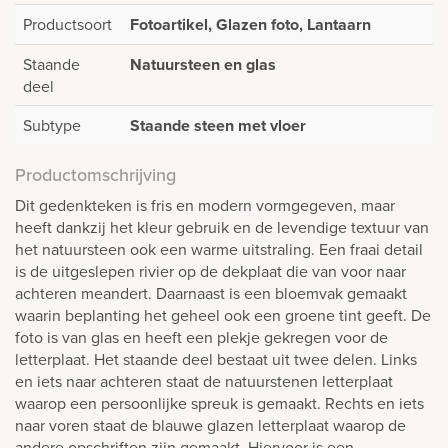
Productsoort
Fotoartikel, Glazen foto, Lantaarn
Staande
Natuursteen en glas
deel
Subtype
Staande steen met vloer
Productomschrijving
Dit gedenkteken is fris en modern vormgegeven, maar
heeft dankzij het kleur gebruik en de levendige textuur van
het natuursteen ook een warme uitstraling. Een fraai detail
is de uitgeslepen rivier op de dekplaat die van voor naar
achteren meandert. Daarnaast is een bloemvak gemaakt
waarin beplanting het geheel ook een groene tint geeft. De
foto is van glas en heeft een plekje gekregen voor de
letterplaat. Het staande deel bestaat uit twee delen. Links
en iets naar achteren staat de natuurstenen letterplaat
waarop een persoonlijke spreuk is gemaakt. Rechts en iets
naar voren staat de blauwe glazen letterplaat waarop de
andere opschriften zijn gemaakt. Hiervoor is een