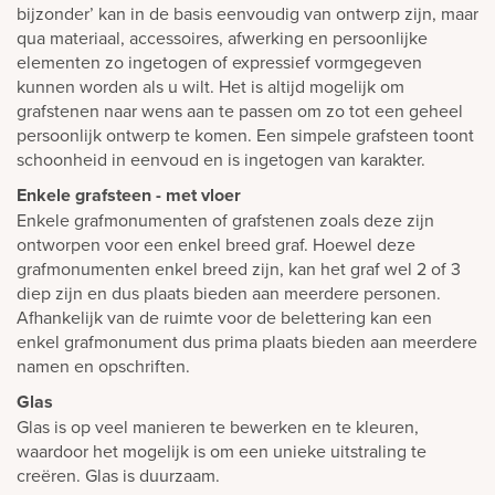
bijzonder’ kan in de basis eenvoudig van ontwerp zijn, maar
qua materiaal, accessoires, afwerking en persoonlijke
elementen zo ingetogen of expressief vormgegeven
kunnen worden als u wilt. Het is altijd mogelijk om
grafstenen naar wens aan te passen om zo tot een geheel
persoonlijk ontwerp te komen. Een simpele grafsteen toont
schoonheid in eenvoud en is ingetogen van karakter.
Enkele grafsteen - met vloer
Enkele grafmonumenten of grafstenen zoals deze zijn
ontworpen voor een enkel breed graf. Hoewel deze
grafmonumenten enkel breed zijn, kan het graf wel 2 of 3
diep zijn en dus plaats bieden aan meerdere personen.
Afhankelijk van de ruimte voor de belettering kan een
enkel grafmonument dus prima plaats bieden aan meerdere
namen en opschriften.
Glas
Glas is op veel manieren te bewerken en te kleuren,
waardoor het mogelijk is om een unieke uitstraling te
creëren. Glas is duurzaam.