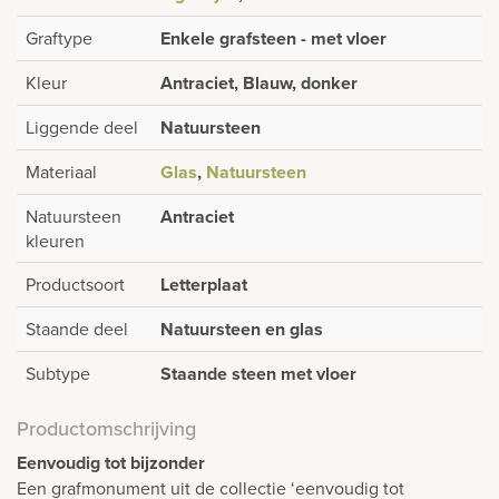
Graftype
Enkele grafsteen - met vloer
Kleur
Antraciet, Blauw, donker
Liggende deel
Natuursteen
Materiaal
Glas
,
Natuursteen
Natuursteen
Antraciet
kleuren
Productsoort
Letterplaat
Staande deel
Natuursteen en glas
Subtype
Staande steen met vloer
Productomschrijving
Eenvoudig tot bijzonder
Een grafmonument uit de collectie ‘eenvoudig tot