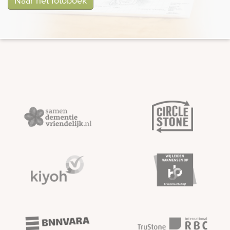
Naar het fotoboek