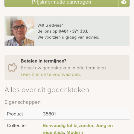
Prijsinformatie aanvragen
Wilt u advies?
Bel ons
op
0481 - 371 333
.
We voorzien u graag van advies.
Betalen in termijnen?
Betaal uw gedenkteken in drie termijnen.
Lees hier onze voorwaarden.
Alles over dit gedenkteken
Eigenschappen
Product
35801
Collectie
Eenvoudig tot bijzonder
,
Jong en
eigentijds
,
Modern