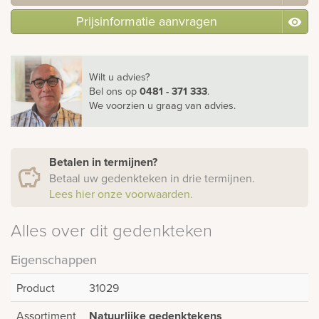
Prijsinformatie aanvragen
Wilt u advies?
Bel ons
op
0481 - 371 333
.
We voorzien u graag van advies.
Betalen in termijnen?
Betaal uw gedenkteken in drie termijnen.
Lees hier onze voorwaarden.
Alles over dit gedenkteken
Eigenschappen
Product
31029
Assortiment
Natuurlijke gedenktekens