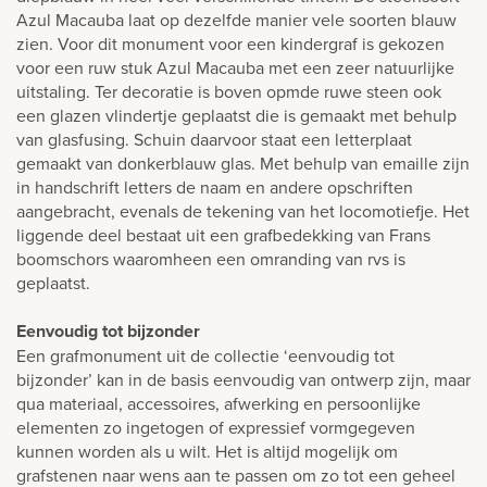
Azul Macauba laat op dezelfde manier vele soorten blauw
zien. Voor dit monument voor een kindergraf is gekozen
voor een ruw stuk Azul Macauba met een zeer natuurlijke
uitstaling. Ter decoratie is boven opmde ruwe steen ook
een glazen vlindertje geplaatst die is gemaakt met behulp
van glasfusing. Schuin daarvoor staat een letterplaat
gemaakt van donkerblauw glas. Met behulp van emaille zijn
in handschrift letters de naam en andere opschriften
aangebracht, evenals de tekening van het locomotiefje. Het
liggende deel bestaat uit een grafbedekking van Frans
boomschors waaromheen een omranding van rvs is
geplaatst.
Eenvoudig tot bijzonder
Een grafmonument uit de collectie ‘eenvoudig tot
bijzonder’ kan in de basis eenvoudig van ontwerp zijn, maar
qua materiaal, accessoires, afwerking en persoonlijke
elementen zo ingetogen of expressief vormgegeven
kunnen worden als u wilt. Het is altijd mogelijk om
grafstenen naar wens aan te passen om zo tot een geheel