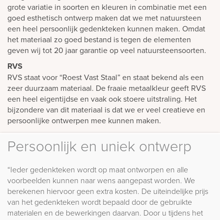
grote variatie in soorten en kleuren in combinatie met een
goed esthetisch ontwerp maken dat we met natuursteen
een heel persoonlijk gedenkteken kunnen maken. Omdat
het materiaal zo goed bestand is tegen de elementen
geven wij tot 20 jaar garantie op veel natuursteensoorten.
RVS
RVS staat voor “Roest Vast Staal” en staat bekend als een
zeer duurzaam materiaal. De fraaie metaalkleur geeft RVS
een heel eigentijdse en vaak ook stoere uitstraling. Het
bijzondere van dit materiaal is dat we er veel creatieve en
persoonlijke ontwerpen mee kunnen maken.
Persoonlijk en uniek ontwerp
“Ieder gedenkteken wordt op maat ontworpen en alle
voorbeelden kunnen naar wens aangepast worden. We
berekenen hiervoor geen extra kosten. De uiteindelijke prijs
van het gedenkteken wordt bepaald door de gebruikte
materialen en de bewerkingen daarvan. Door u tijdens het