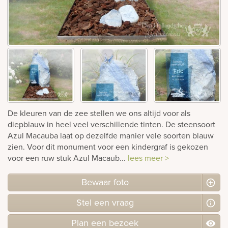
Bekijk
ook:
De kleuren van de zee stellen we ons altijd voor als
diepblauw in heel veel verschillende tinten. De steensoort
Azul Macauba laat op dezelfde manier vele soorten blauw
zien. Voor dit monument voor een kindergraf is gekozen
voor een ruw stuk Azul Macaub...
lees meer >
Bewaar foto
Stel
een
vraag
Plan
een
bezoek