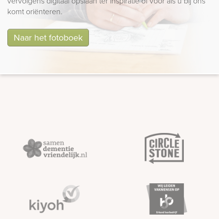
vervolgens digitaal opslaan ter inspiratie of voor als u bij ons
komt oriënteren.
Naar het fotoboek