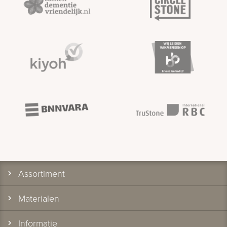
Assortiment
Materialen
Informatie