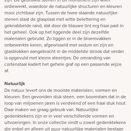
onbewerkt, waardoor de natuurlijke structuren en kleuren
mooi zichtbaar zijn. Tussen de twee staande natuurlijke
stenen staat de glasplaat met witte belettering en
geknabbelde rand, dat door de blauwe tint erg fraai past in
het geheel. Ook op het liggende deel zijn dezelfde
materialen gebruikt. Zo liggen er in de bloemvakken
onbewerkte keien, afgewisseld met sedum en zijn en
glasblokken aangebracht in de middelste strook dat verder
is opgevuld met kleine steentjes. De omranding van
cortenstaal kadert het gehele graf op een passende wijze
af.
Natuurlijk
De natuur levert ons de mooiste materialen, vormen en
kleuren. Een gevonden stuk steen, een boomstam dat in de
loop van miljoenen jaren is versteend of een fraai stuk hout.
Daar maken we graag gebruik van. Natuurlijke
gedenktekens zijn er in veel verschillende vormen en
uitvoeringen. In onze collectie vindt u zowel gedenktekens
die enkel en alleen uit puur natuurlijke materialen bestaan