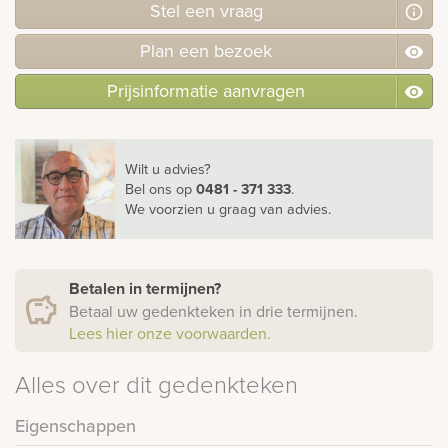
Stel
een
vraag
Plan
een
bezoek
Prijsinformatie aanvragen
Wilt u advies?
Bel ons
op
0481 - 371 333
.
We voorzien u graag van advies.
Betalen in termijnen?
Betaal uw gedenkteken in drie termijnen.
Lees hier onze voorwaarden.
Alles over dit gedenkteken
Eigenschappen