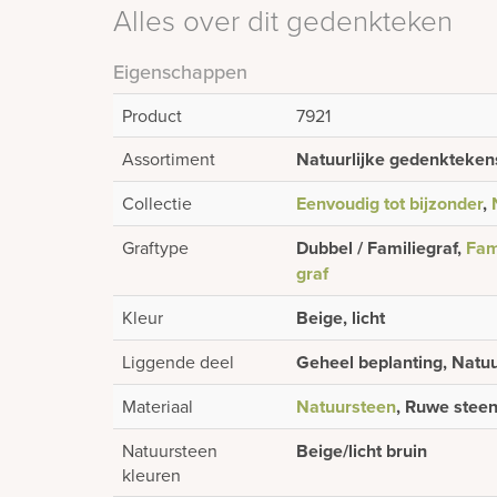
Alles over dit gedenkteken
Eigenschappen
Product
7921
Assortiment
Natuurlijke gedenkteken
Collectie
Eenvoudig tot bijzonder
,
Graftype
Dubbel / Familiegraf,
Fam
graf
Kleur
Beige, licht
Liggende deel
Geheel beplanting, Natuu
Materiaal
Natuursteen
, Ruwe stee
Natuursteen
Beige/licht bruin
kleuren