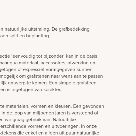
natuurlijke uitstraling. De grafbedekking
sen split en beplanting.
ctie ‘eenvoudig tot bijzonder’ kan in de basis
aar qua materiaal, accessoires, afwerking en
ngetogen of expressief vormgegeven kunnen
jd mogelijk om grafstenen naar wens aan te passen
lijk ontwerp te komen. Een simpele grafsteen
en is ingetogen van karakter.
ste materialen, vormen en kleuren. Een gevonden
in de loop van miljoenen jaren is versteend of
en we graag gebruik van. Natuurlijke
verschillende vormen en uitvoeringen. In onze
tekens die enkel en alleen uit puur natuurlijke