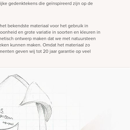
lijke gedenktekens die geïnspireerd zijn op de
het bekendste materiaal voor het gebruik in
oonheid en grote variatie in soorten en kleuren in
hetisch ontwerp maken dat we met natuursteen
teken kunnen maken. Omdat het materiaal zo
enten geven wij tot 20 jaar garantie op veel