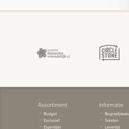
Assortiment
Informatie
Budget
Begraafplaat
Exclusief
Teksten
Eigentijds
Levertijd