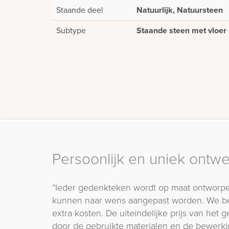
Staande deel
Natuurlijk, Natuursteen
Subtype
Staande steen met vloer
Persoonlijk en uniek ontw
“Ieder gedenkteken wordt op maat ontworpe
kunnen naar wens aangepast worden. We b
extra kosten. De uiteindelijke prijs van het
door de gebruikte materialen en de bewerki