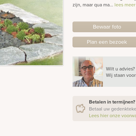
zijn, maar qua ma...
lees meer
Bewaar foto
Plan
een
bezoek
Wilt u advies?
Wij staan voo
Betalen in termijnen
Betaal uw gedenkteken
Lees hier onze voorw