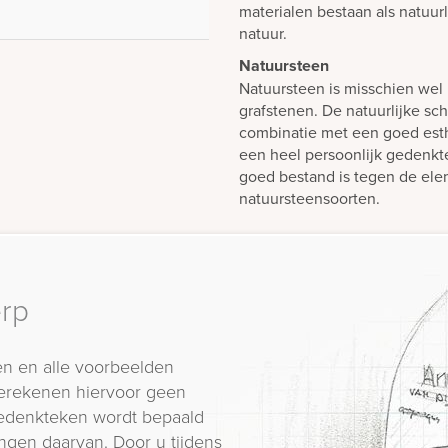
materialen bestaan als natuur
natuur.
Natuursteen
Natuursteen is misschien wel 
grafstenen. De natuurlijke sch
combinatie met een goed est
een heel persoonlijk gedenk
goed bestand is tegen de elem
natuursteensoorten.
erp
n en alle voorbeelden
erekenen hiervoor geen
 gedenkteken wordt bepaald
ngen daarvan. Door u tijdens