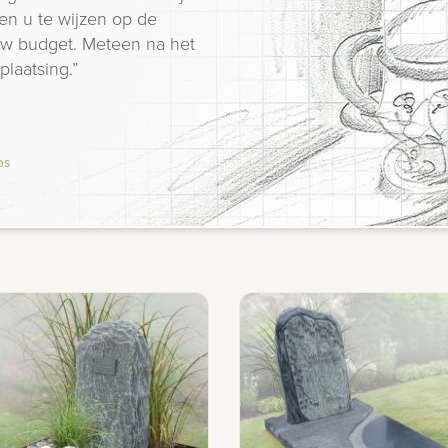
en u te wijzen op de
 uw budget. Meteen na het
plaatsing.”
os