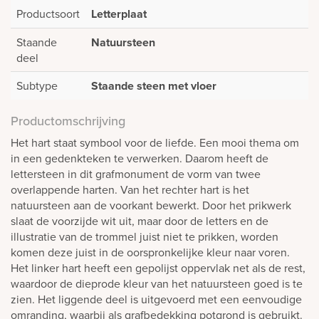
Productsoort
Letterplaat
Staande
Natuursteen
deel
Subtype
Staande steen met vloer
Productomschrijving
Het hart staat symbool voor de liefde. Een mooi thema om
in een gedenkteken te verwerken. Daarom heeft de
lettersteen in dit grafmonument de vorm van twee
overlappende harten. Van het rechter hart is het
natuursteen aan de voorkant bewerkt. Door het prikwerk
slaat de voorzijde wit uit, maar door de letters en de
illustratie van de trommel juist niet te prikken, worden
komen deze juist in de oorspronkelijke kleur naar voren.
Het linker hart heeft een gepolijst oppervlak net als de rest,
waardoor de dieprode kleur van het natuursteen goed is te
zien. Het liggende deel is uitgevoerd met een eenvoudige
omranding, waarbij als grafbedekking potgrond is gebruikt.