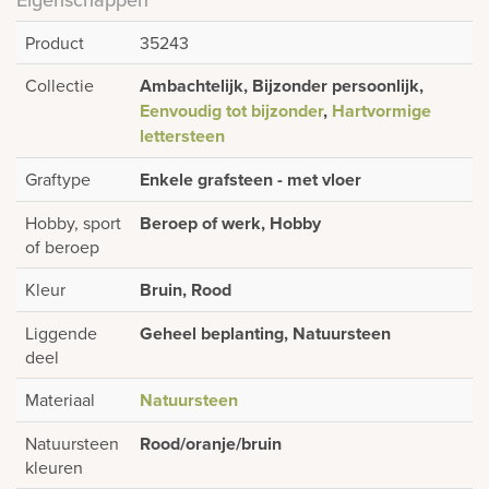
Product
35243
Collectie
Ambachtelijk, Bijzonder persoonlijk,
Eenvoudig tot bijzonder
,
Hartvormige
lettersteen
Graftype
Enkele grafsteen - met vloer
Hobby, sport
Beroep of werk, Hobby
of beroep
Kleur
Bruin, Rood
Liggende
Geheel beplanting, Natuursteen
deel
Materiaal
Natuursteen
Natuursteen
Rood/oranje/bruin
kleuren