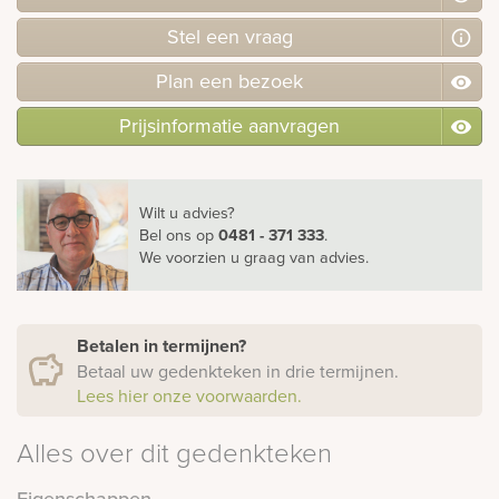
Stel
een
vraag
Plan
een
bezoek
Prijsinformatie aanvragen
Wilt u advies?
Bel ons
op
0481 - 371 333
.
We voorzien u graag van advies.
Betalen in termijnen?
Betaal uw gedenkteken in drie termijnen.
Lees hier onze voorwaarden.
Alles over dit gedenkteken
Eigenschappen