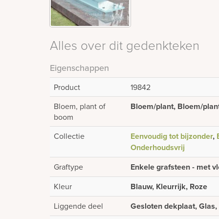
Alles over dit gedenkteken
Eigenschappen
Product
19842
Bloem, plant of
Bloem/plant, Bloem/plant
boom
Collectie
Eenvoudig tot bijzonder
,
Onderhoudsvrij
Graftype
Enkele grafsteen - met v
Kleur
Blauw, Kleurrijk, Roze
Liggende deel
Gesloten dekplaat, Glas,