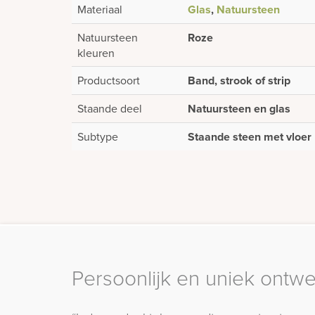
Materiaal
Glas
,
Natuursteen
Natuursteen
Roze
kleuren
Productsoort
Band, strook of strip
Staande deel
Natuursteen en glas
Subtype
Staande steen met vloer
Persoonlijk en uniek ontw