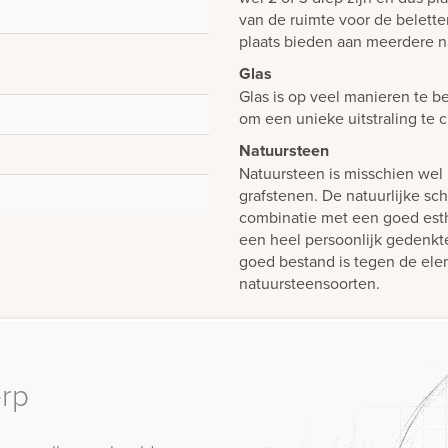
van de ruimte voor de belett
plaats bieden aan meerdere n
Glas
Glas is op veel manieren te b
om een unieke uitstraling te 
Natuursteen
Natuursteen is misschien wel 
grafstenen. De natuurlijke sch
combinatie met een goed est
een heel persoonlijk gedenk
goed bestand is tegen de elem
natuursteensoorten.
erp