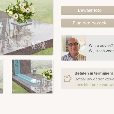
Bewaar foto
Plan
een
bezoek
Wilt u advies?
Wij staan voo
Betalen in termijnen
Betaal uw gedenkteken
Lees hier onze voorw