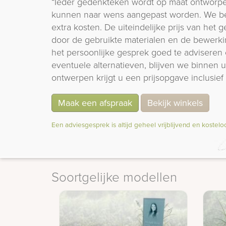
“Ieder gedenkteken wordt op maat ontworpe
kunnen naar wens aangepast worden. We b
extra kosten. De uiteindelijke prijs van het
door de gebruikte materialen en de bewerki
het persoonlijke gesprek goed te adviseren 
eventuele alternatieven, blijven we binnen
ontwerpen krijgt u een prijsopgave inclusief 
Maak een afspraak
Bekijk winkels
Een adviesgesprek is altijd geheel vrijblijvend en kostelo
Soortgelijke modellen