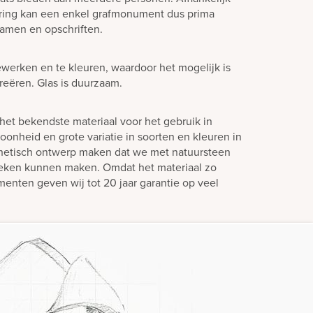
ering kan een enkel grafmonument dus prima
amen en opschriften.
ewerken en te kleuren, waardoor het mogelijk is
creëren. Glas is duurzaam.
het bekendste materiaal voor het gebruik in
oonheid en grote variatie in soorten en kleuren in
hetisch ontwerp maken dat we met natuursteen
teken kunnen maken. Omdat het materiaal zo
enten geven wij tot 20 jaar garantie op veel