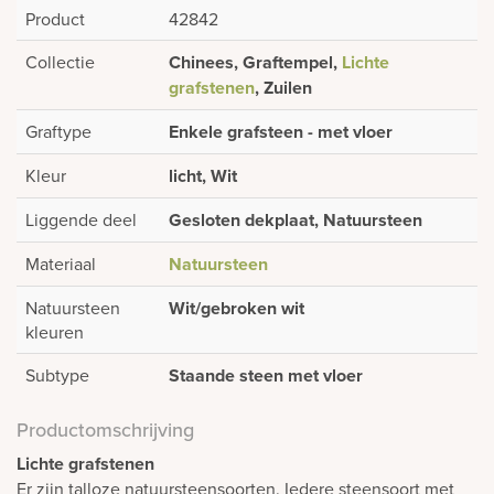
Product
42842
Collectie
Chinees, Graftempel,
Lichte
grafstenen
, Zuilen
Graftype
Enkele grafsteen - met vloer
Kleur
licht, Wit
Liggende deel
Gesloten dekplaat, Natuursteen
Materiaal
Natuursteen
Natuursteen
Wit/gebroken wit
kleuren
Subtype
Staande steen met vloer
Productomschrijving
Lichte grafstenen
Er zijn talloze natuursteensoorten. Iedere steensoort met