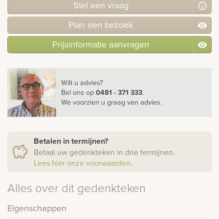
Stel
een
vraag
Plan
een
bezoek
Prijsinformatie aanvragen
Wilt u advies?
Bel ons
op
0481 - 371 333
.
We voorzien u graag van advies.
Betalen in termijnen?
Betaal uw gedenkteken in drie termijnen.
Lees hier onze voorwaarden.
Alles over dit gedenkteken
Eigenschappen