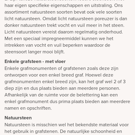
haar eigen specifieke eigenschappen en uitstraling. Ons
assortiment natuursteen soorten bevat ook vele soorten
licht natuursteen. Omdat licht natuursteen poreuzer is dan
donker natuursteen trekt vocht en vuil meer in het steen.
Licht natuursteen vereist daarom regelmatig onderhoud.
Met een speciaal impregneermiddel kunnen we het
intrekken van vocht en vuil beperken waardoor de
steensoort langer mooi blijft.
Enkele grafsteen - met vloer
Enkele grafmonumenten of grafstenen zoals deze zijn
ontworpen voor een enkel breed graf. Hoewel deze
grafmonumenten enkel breed zijn, kan het graf wel 2 of 3
diep zijn en dus plaats bieden aan meerdere personen.
Afhankelijk van de ruimte voor de belettering kan een
enkel grafmonument dus prima plaats bieden aan meerdere
namen en opschriften.
Natuursteen
Natuursteen is misschien wel het bekendste materiaal voor
het gebruik in grafstenen. De natuurlijke schoonheid en