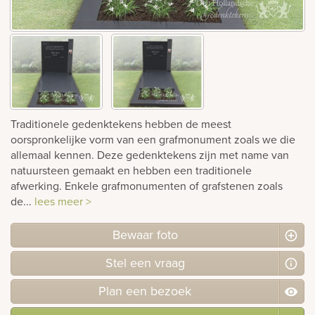
Bekijk
ook:
Traditionele gedenktekens hebben de meest
oorspronkelijke vorm van een grafmonument zoals we die
allemaal kennen. Deze gedenktekens zijn met name van
natuursteen gemaakt en hebben een traditionele
afwerking. Enkele grafmonumenten of grafstenen zoals
de...
lees meer >
Bewaar foto
Stel
een
vraag
Plan
een
bezoek