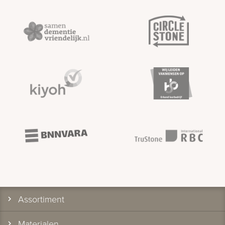
Assortiment
Materialen