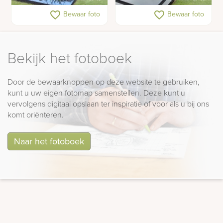
Herdenkingsmonument
Grafsteen met kruis in
favorite_border
favorite_border
Bewaar foto
Bewaar foto
lettersteen
Bekijk het fotoboek
Door de bewaarknoppen op deze website te gebruiken,
kunt u uw eigen fotomap samenstellen. Deze kunt u
vervolgens digitaal opslaan ter inspiratie of voor als u bij ons
komt oriënteren.
Naar het fotoboek