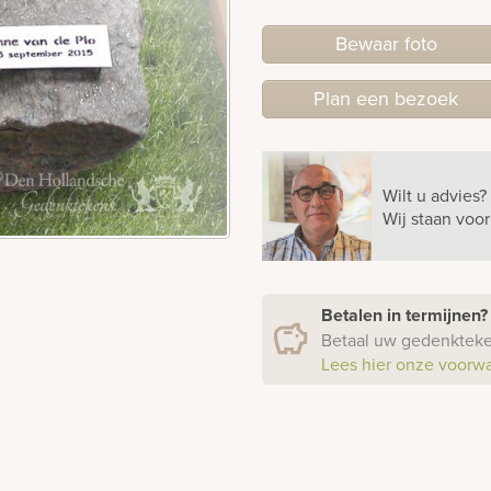
Bewaar foto
Plan
een
bezoek
Wilt u advies?
Wij staan voo
Betalen in termijnen
Betaal uw gedenkteken
Lees hier onze voorw