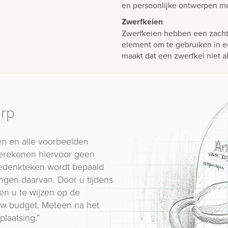
en persoonlijke ontwerpen 
Zwerfkeien
Zwerfkeien hebben een zachte,
element om te gebruiken in e
maakt dat een zwerfkei niet al
erp
n en alle voorbeelden
erekenen hiervoor geen
 gedenkteken wordt bepaald
ngen daarvan. Door u tijdens
en u te wijzen op de
 uw budget. Meteen na het
plaatsing.”