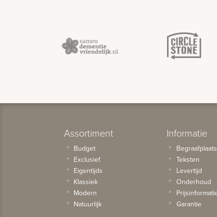
Assortiment
Informatie
Budget
Begraafplaat
Exclusief
Teksten
Eigentijds
Levertijd
Klassiek
Onderhoud
Modern
Prijsinformati
Natuurlijk
Garantie