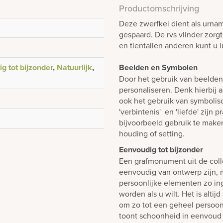
Productomschrijving
Deze zwerfkei dient als urname
gespaard. De rvs vlinder zorg
en tientallen anderen kunt u 
g tot bijzonder
,
Natuurlijk
,
Beelden en Symbolen
Door het gebruik van beelde
personaliseren. Denk hierbij 
ook het gebruik van symboli
'verbintenis' en 'liefde' zijn
bijvoorbeeld gebruik te make
houding of setting.
Eenvoudig tot bijzonder
Een grafmonument uit de colle
eenvoudig van ontwerp zijn, m
persoonlijke elementen zo i
worden als u wilt. Het is alti
om zo tot een geheel persoon
toont schoonheid in eenvoud 