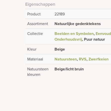
Eigenschappen
Product
22189
Assortiment
Natuurlijke gedenktekens
Collectie
Beelden en Symbolen
,
Eenvoudi
Onderhoudsvrij
, Puur natuur
Kleur
Beige
Materiaal
Natuursteen
,
RVS
,
Zwerfkeien
Natuursteen
Beige/licht bruin
kleuren