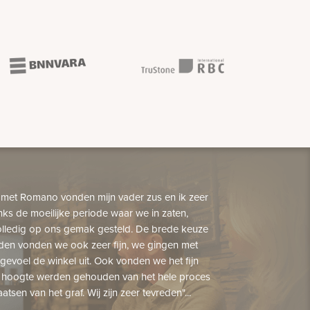
 met Romano vonden mijn vader zus en ik zeer
nks de moeilijke periode waar we in zaten,
lledig op ons gemak gesteld. De brede keuze
den vonden we ook zeer fijn, we gingen met
gevoel de winkel uit. Ook vonden we het fijn
 hoogte werden gehouden van het hele proces
aatsen van het graf. Wij zijn zeer tevreden"...