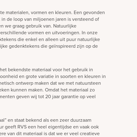
ste materialen, vormen en kleuren. Een gevonden
in de loop van miljoenen jaren is versteend of
en we graag gebruik van. Natuurlijke
verschillende vormen en uitvoeringen. In onze
tekens die enkel en alleen uit puur natuurlijke
lijke gedenktekens die geïnspireerd zijn op de
het bekendste materiaal voor het gebruik in
oonheid en grote variatie in soorten en kleuren in
hetisch ontwerp maken dat we met natuursteen
teken kunnen maken. Omdat het materiaal zo
enten geven wij tot 20 jaar garantie op veel
aal” en staat bekend als een zeer duurzaam
eur geeft RVS een heel eigentijdse en vaak ook
ere van dit materiaal is dat we er veel creatieve