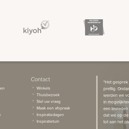
Contact
"Het gesprek
sen
Winkels
prettig. Onda
Thuisbezoek
werden we vo
Stel uw vraag
in mogelijkhe
Maak een afspraak
een tevreden 
e
Inspiratiedagen
dat we op de
Inspiratietuin
tot aan het pl