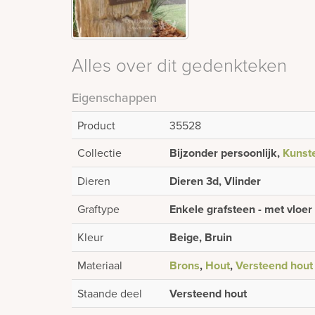
Alles over dit gedenkteken
Eigenschappen
Product
35528
Collectie
Bijzonder persoonlijk,
Kunst
Dieren
Dieren 3d, Vlinder
Graftype
Enkele grafsteen - met vloer
Kleur
Beige, Bruin
Materiaal
Brons
,
Hout
,
Versteend hout
Staande deel
Versteend hout