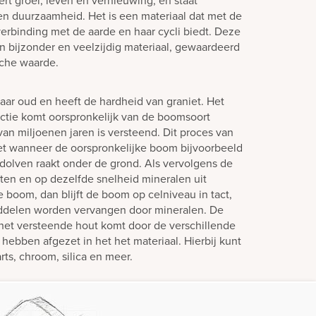
d en duurzaamheid. Het is een materiaal dat met de
erbinding met de aarde en haar cycli biedt. Deze
bijzonder en veelzijdig materiaal, gewaardeerd
sche waarde.
jaar oud en heeft de hardheid van graniet. Het
ectie komt oorspronkelijk van de boomsoort
van miljoenen jaren is versteend. Dit proces van
et wanneer de oorspronkelijke boom bijvoorbeeld
dolven raakt onder de grond. Als vervolgens de
ten en op dezelfde snelheid mineralen uit
e boom, dan blijft de boom op celniveau in tact,
nddelen worden vervangen door mineralen. De
 het versteende hout komt door de verschillende
 hebben afgezet in het het materiaal. Hierbij kunt
rts, chroom, silica en meer.