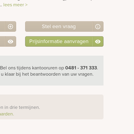
..
lees meer >
Stel
een
vraag
Prijsinformatie aanvragen
Bel ons
tijdens kantooruren
op
0481 - 371 333
.
r u klaar bij het beantwoorden van uw vragen.
?
 in drie termijnen.
aarden.