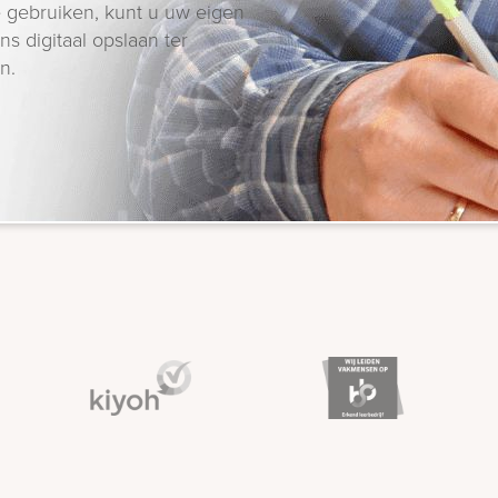
 gebruiken, kunt u uw eigen
s digitaal opslaan ter
n.