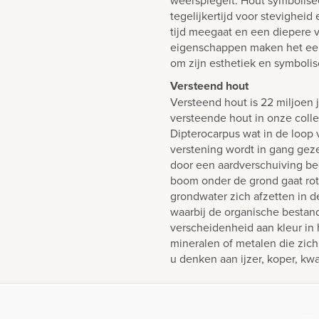
tegelijkertijd voor stevighei
tijd meegaat en een diepere v
eigenschappen maken het een 
om zijn esthetiek en symboli
Versteend hout
Versteend hout is 22 miljoen 
versteende hout in onze coll
Dipterocarpus wat in de loop 
verstening wordt in gang gez
door een aardverschuiving be
boom onder de grond gaat rot
grondwater zich afzetten in d
waarbij de organische besta
verscheidenheid aan kleur in
mineralen of metalen die zich
u denken aan ijzer, koper, kwa