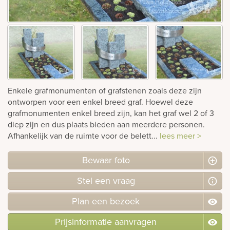
Bekijk
ook:
Enkele grafmonumenten of grafstenen zoals deze zijn
ontworpen voor een enkel breed graf. Hoewel deze
grafmonumenten enkel breed zijn, kan het graf wel 2 of 3
diep zijn en dus plaats bieden aan meerdere personen.
Afhankelijk van de ruimte voor de belett...
lees meer >
Bewaar foto
Stel
een
vraag
Plan
een
bezoek
Prijsinformatie aanvragen