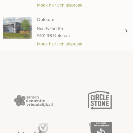
Maak hier een afspraak
Dokkum
Beurtvaart 6a
chevron_right
9101 RB Dokkum
Maak hier een afspraak