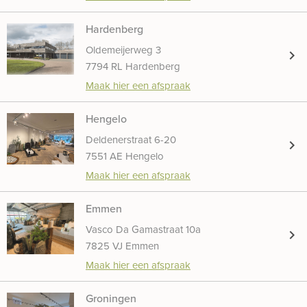
Hardenberg
Oldemeijerweg 3
chevron_right
7794 RL Hardenberg
Maak hier een afspraak
Hengelo
Deldenerstraat 6-20
chevron_right
7551 AE Hengelo
Maak hier een afspraak
Emmen
Vasco Da Gamastraat 10a
chevron_right
7825 VJ Emmen
Maak hier een afspraak
Groningen